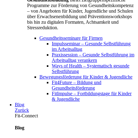
Programme zur Förderung von Gesundheitskompetenz
– von Angeboten für Kinder, Jugendliche und Schulen
über Erwachsenenbildung und Präventionsworkshops
bis hin zu digitalen Formaten, Achtsamkeit und
Stressreduktion.
Gesundheitsseminare für Firmen
Impulsseminar – Gesunde Selbstführung
im Arbeitsalltag
Praxissession – Gesunde Selbstführung im
Arbeitsalltag verankern
Ways of Health – Systematisch gesunde
Selbstführung
Bewegungsförderung für Kinder & Jugendliche
Fit4Future – Bildung und
Gesundheitsförderung
FitImpulse – Fortbildungstage für Kinder
& Jugendliche
Blog
Zurück
Fit-Connect
Blog