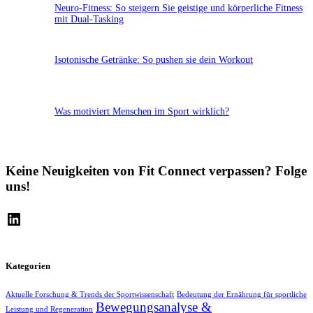
Neuro-Fitness: So steigern Sie geistige und körperliche Fitness
mit Dual-Tasking
Isotonische Getränke: So pushen sie dein Workout
Was motiviert Menschen im Sport wirklich?
Keine Neuigkeiten von Fit Connect verpassen? Folge
uns!
LinkedIn
Kategorien
Aktuelle Forschung & Trends der Sportwissenschaft
Bedeutung der Ernährung für sportliche
Bewegungsanalyse &
Leistung und Regeneration