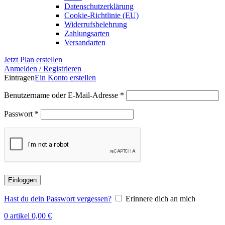
Datenschutzerklärung
Cookie-Richtlinie (EU)
Widerrufsbelehrung
Zahlungsarten
Versandarten
Jetzt Plan erstellen
Anmelden / Registrieren
Eintragen
Ein Konto erstellen
Erforderlich
Benutzername oder E-Mail-Adresse
*
Erforderlich
Passwort
*
Einloggen
Hast du dein Passwort vergessen?
Erinnere dich an mich
0
artikel
0,00
€