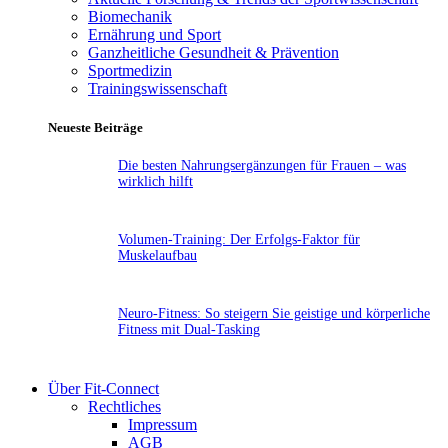
Biomechanik
Ernährung und Sport
Ganzheitliche Gesundheit & Prävention
Sportmedizin
Trainingswissenschaft
Neueste Beiträge
Die besten Nahrungsergänzungen für Frauen – was
wirklich hilft
Volumen-Training: Der Erfolgs-Faktor für
Muskelaufbau
Neuro-Fitness: So steigern Sie geistige und körperliche
Fitness mit Dual-Tasking
Über Fit-Connect
Rechtliches
Impressum
AGB