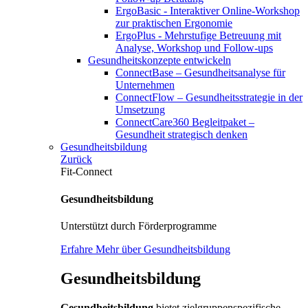
ErgoBasic - Interaktiver Online-Workshop
zur praktischen Ergonomie
ErgoPlus - Mehrstufige Betreuung mit
Analyse, Workshop und Follow-ups
Gesundheitskonzepte entwickeln
ConnectBase – Gesundheitsanalyse für
Unternehmen
ConnectFlow – Gesundheitsstrategie in der
Umsetzung
ConnectCare360 Begleitpaket –
Gesundheit strategisch denken
Gesundheitsbildung
Zurück
Fit-Connect
Gesundheitsbildung
Unterstützt durch Förderprogramme
Erfahre Mehr über Gesundheitsbildung
Gesundheitsbildung
Gesundheitsbildung
bietet zielgruppenspezifische