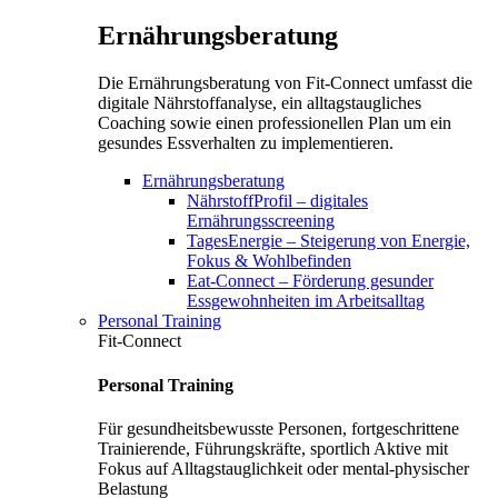
Ernährungsberatung
Die Ernährungsberatung von Fit-Connect umfasst die
digitale Nährstoffanalyse, ein alltagstaugliches
Coaching sowie einen professionellen Plan um ein
gesundes Essverhalten zu implementieren.
Ernährungsberatung
NährstoffProfil – digitales
Ernährungsscreening
TagesEnergie – Steigerung von Energie,
Fokus & Wohlbefinden
Eat-Connect – Förderung gesunder
Essgewohnheiten im Arbeitsalltag
Personal Training
Fit-Connect
Personal Training
Für gesundheitsbewusste Personen, fortgeschrittene
Trainierende, Führungskräfte, sportlich Aktive mit
Fokus auf Alltagstauglichkeit oder mental-physischer
Belastung