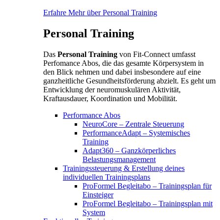
Erfahre Mehr über Personal Training
Personal Training
Das
Personal Training
von Fit-Connect umfasst
Perfomance Abos, die das gesamte Körpersystem in
den Blick nehmen und dabei insbesondere auf eine
ganzheitliche Gesundheitsförderung abzielt. Es geht um
Entwicklung der neuromuskulären Aktivität,
Kraftausdauer, Koordination und Mobilität.
Performance Abos
NeuroCore – Zentrale Steuerung
PerformanceAdapt – Systemisches
Training
Adapt360 – Ganzkörperliches
Belastungsmanagement
Trainingssteuerung & Erstellung deines
individuellen Trainingsplans
ProFormel Begleitabo – Trainingsplan für
Einsteiger
ProFormel Begleitabo – Trainingsplan mit
System