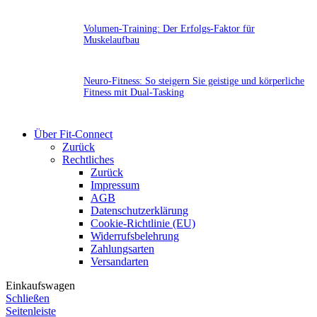
Volumen-Training: Der Erfolgs-Faktor für
Muskelaufbau
Neuro-Fitness: So steigern Sie geistige und körperliche
Fitness mit Dual-Tasking
Über Fit-Connect
Zurück
Rechtliches
Zurück
Impressum
AGB
Datenschutzerklärung
Cookie-Richtlinie (EU)
Widerrufsbelehrung
Zahlungsarten
Versandarten
Einkaufswagen
Schließen
Seitenleiste