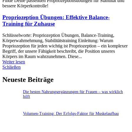
Finde Deine passenden Propriozeptionsübungen für Stabilität und
bessere Körperkontrolle!
Propriozeption Übungen: Effektive Balance-
Training für Zuhause
Schlüsselworte: Propriozeption Übungen, Balance-Training,
Körperwahrnehmung, Stabilitätstraining Einleitung: Warum
Propriozeption für jeden wichtig ist Propriozeption – ein komplexer
Begriff, der unsere Fähigkeit beschreibt, die Position unseres
Körpers im Raum wahrzunehmen. Diese...
Weiter lesen
Schließen
Neueste Beiträge
Die besten Nahrungsergänzungen für Frauen – was wirklich
hilft
Volumen-Training: Der Erfolgs-Faktor für Muskelaufbau