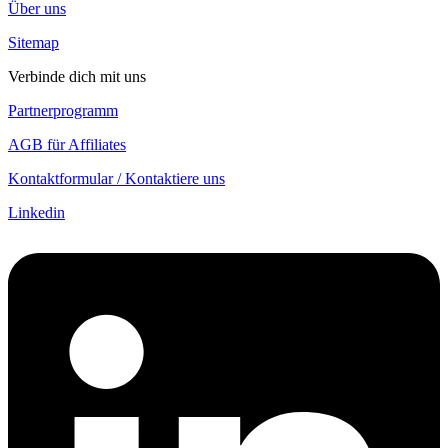
Über uns
Sitemap
Verbinde dich mit uns
Partnerprogramm
AGB für Affiliates
Kontaktformular / Kontaktiere uns
Linkedin