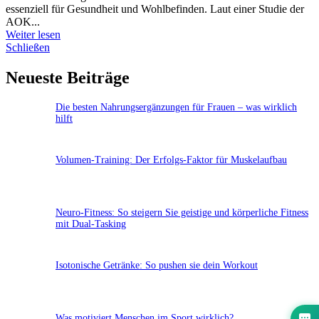
essenziell für Gesundheit und Wohlbefinden. Laut einer Studie der
AOK...
Weiter lesen
Schließen
Neueste Beiträge
Die besten Nahrungsergänzungen für Frauen – was wirklich
hilft
Volumen-Training: Der Erfolgs-Faktor für Muskelaufbau
Neuro-Fitness: So steigern Sie geistige und körperliche Fitness
mit Dual-Tasking
Isotonische Getränke: So pushen sie dein Workout
Was motiviert Menschen im Sport wirklich?