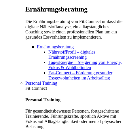
Ernährungsberatung
Die Ernährungsberatung von Fit-Connect umfasst die
digitale Nährstoffanalyse, ein alltagstaugliches
Coaching sowie einen professionellen Plan um ein
gesundes Essverhalten zu implementieren.
Ernährungsberatung
NährstoffProfil – digitales
Ernährungsscreening
TagesEnergie – Steigerung von Energie,
Fokus & Wohlbefinden
Eat-Connect – Förderung gesunder
Essgewohnheiten im Arbeitsalltag
Personal Training
Fit-Connect
Personal Training
Für gesundheitsbewusste Personen, fortgeschrittene
Trainierende, Führungskräfte, sportlich Aktive mit
Fokus auf Alltagstauglichkeit oder mental-physischer
Belastung