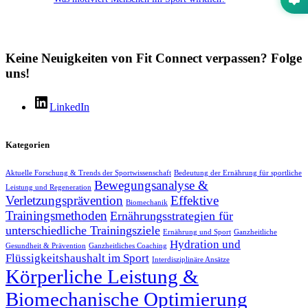
Keine Neuigkeiten von Fit Connect verpassen? Folge
uns!
LinkedIn
Kategorien
Aktuelle Forschung & Trends der Sportwissenschaft
Bedeutung der Ernährung für sportliche
Bewegungsanalyse &
Leistung und Regeneration
Verletzungsprävention
Effektive
Biomechanik
Trainingsmethoden
Ernährungsstrategien für
unterschiedliche Trainingsziele
Ernährung und Sport
Ganzheitliche
Hydration und
Gesundheit & Prävention
Ganzheitliches Coaching
Flüssigkeitshaushalt im Sport
Interdisziplinäre Ansätze
Körperliche Leistung &
Biomechanische Optimierung