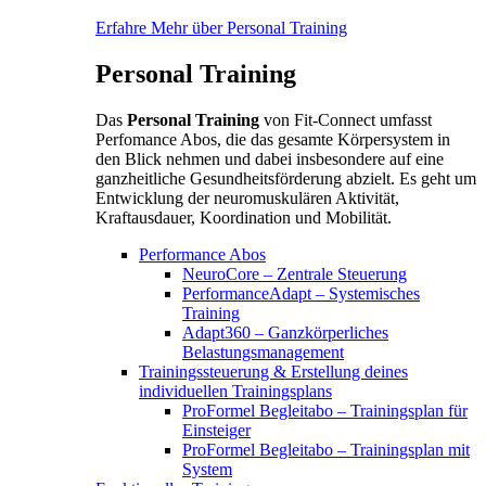
Erfahre Mehr über Personal Training
Personal Training
Das
Personal Training
von Fit-Connect umfasst
Perfomance Abos, die das gesamte Körpersystem in
den Blick nehmen und dabei insbesondere auf eine
ganzheitliche Gesundheitsförderung abzielt. Es geht um
Entwicklung der neuromuskulären Aktivität,
Kraftausdauer, Koordination und Mobilität.
Performance Abos
NeuroCore – Zentrale Steuerung
PerformanceAdapt – Systemisches
Training
Adapt360 – Ganzkörperliches
Belastungsmanagement
Trainingssteuerung & Erstellung deines
individuellen Trainingsplans
ProFormel Begleitabo – Trainingsplan für
Einsteiger
ProFormel Begleitabo – Trainingsplan mit
System