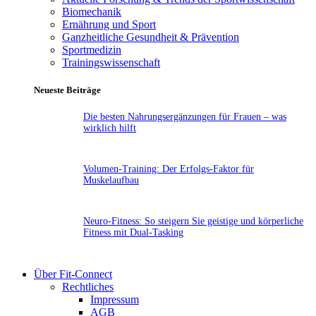
Biomechanik
Ernährung und Sport
Ganzheitliche Gesundheit & Prävention
Sportmedizin
Trainingswissenschaft
Neueste Beiträge
Die besten Nahrungsergänzungen für Frauen – was
wirklich hilft
Volumen-Training: Der Erfolgs-Faktor für
Muskelaufbau
Neuro-Fitness: So steigern Sie geistige und körperliche
Fitness mit Dual-Tasking
Über Fit-Connect
Rechtliches
Impressum
AGB