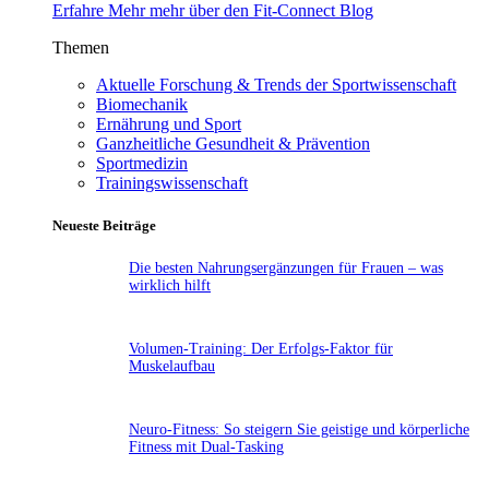
Erfahre Mehr mehr über den Fit-Connect Blog
Themen
Aktuelle Forschung & Trends der Sportwissenschaft
Biomechanik
Ernährung und Sport
Ganzheitliche Gesundheit & Prävention
Sportmedizin
Trainingswissenschaft
Neueste Beiträge
Die besten Nahrungsergänzungen für Frauen – was
wirklich hilft
Volumen-Training: Der Erfolgs-Faktor für
Muskelaufbau
Neuro-Fitness: So steigern Sie geistige und körperliche
Fitness mit Dual-Tasking