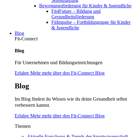
Selbstführung
Bewegungsförderung für Kinder & Jugendliche
Fit4Future – Bildung und
Gesundheitsförderung
FitImpulse – Fortbildungstage für Kinder
& Jugendliche
Blog
Fit-Connect
Blog
Für Unternehmen und Bildungseinrichtungen
Erfahre Mehr mehr über den Fit-Connect Blog
Blog
Im Blog findest du Wissen wie du deine Gesundheit selbst
verbessern kannst.
Erfahre Mehr mehr über den Fit-Connect Blog
Themen
Aktuelle Forschung & Trends der Sportwissenschaft