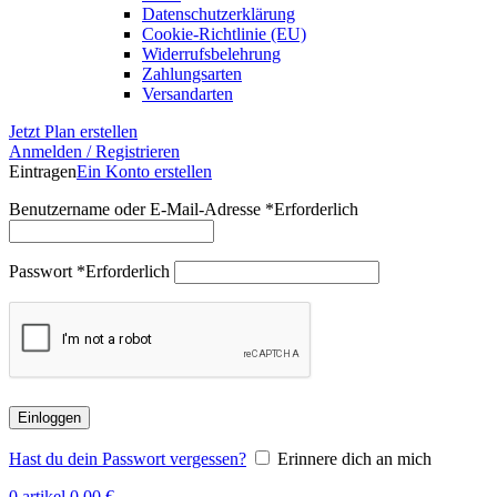
Datenschutzerklärung
Cookie-Richtlinie (EU)
Widerrufsbelehrung
Zahlungsarten
Versandarten
Jetzt Plan erstellen
Anmelden / Registrieren
Eintragen
Ein Konto erstellen
Benutzername oder E-Mail-Adresse
*
Erforderlich
Passwort
*
Erforderlich
Einloggen
Hast du dein Passwort vergessen?
Erinnere dich an mich
0
artikel
0,00
€