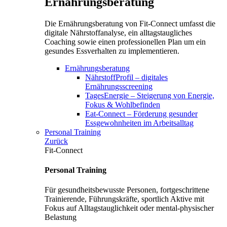
Ernährungsberatung
Die Ernährungsberatung von Fit-Connect umfasst die
digitale Nährstoffanalyse, ein alltagstaugliches
Coaching sowie einen professionellen Plan um ein
gesundes Essverhalten zu implementieren.
Ernährungsberatung
NährstoffProfil – digitales
Ernährungsscreening
TagesEnergie – Steigerung von Energie,
Fokus & Wohlbefinden
Eat-Connect – Förderung gesunder
Essgewohnheiten im Arbeitsalltag
Personal Training
Zurück
Fit-Connect
Personal Training
Für gesundheitsbewusste Personen, fortgeschrittene
Trainierende, Führungskräfte, sportlich Aktive mit
Fokus auf Alltagstauglichkeit oder mental-physischer
Belastung