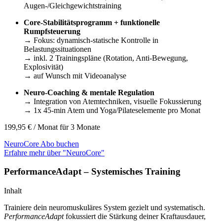
Augen-/Gleichgewichtstraining
Core-Stabilitätsprogramm + funktionelle
Rumpfsteuerung
→ Fokus: dynamisch-statische Kontrolle in
Belastungssituationen
→ inkl. 2 Trainingspläne (Rotation, Anti-Bewegung,
Explosivität)
→ auf Wunsch mit Videoanalyse
Neuro-Coaching & mentale Regulation
→ Integration von Atemtechniken, visuelle Fokussierung
→ 1x 45-min Atem und Yoga/Pilateselemente pro Monat
199,95
€
/ Monat für 3 Monate
NeuroCore Abo buchen
Erfahre mehr über "NeuroCore"
PerformanceAdapt – Systemisches Training
Inhalt
Trainiere dein neuromuskuläres System gezielt und systematisch.
PerformanceAdapt
fokussiert die Stärkung deiner Kraftausdauer,