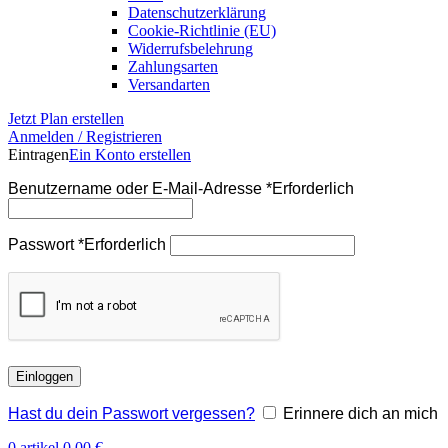
Datenschutzerklärung
Cookie-Richtlinie (EU)
Widerrufsbelehrung
Zahlungsarten
Versandarten
Jetzt Plan erstellen
Anmelden / Registrieren
Eintragen
Ein Konto erstellen
Benutzername oder E-Mail-Adresse
*
Erforderlich
Passwort
*
Erforderlich
Einloggen
Hast du dein Passwort vergessen?
Erinnere dich an mich
0
artikel
0,00
€