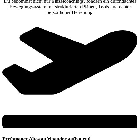
Du bekommst nicht nur Einzelcoachings, sondern ein durchdachtes
Bewegungssystem mit strukturierten Plänen, Tools und echter
persönlicher Betreuung.
Perfomance Abos aufeinander aufbauend