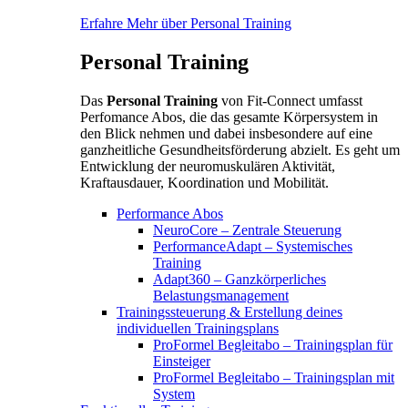
Erfahre Mehr über Personal Training
Personal Training
Das
Personal Training
von Fit-Connect umfasst
Perfomance Abos, die das gesamte Körpersystem in
den Blick nehmen und dabei insbesondere auf eine
ganzheitliche Gesundheitsförderung abzielt. Es geht um
Entwicklung der neuromuskulären Aktivität,
Kraftausdauer, Koordination und Mobilität.
Performance Abos
NeuroCore – Zentrale Steuerung
PerformanceAdapt – Systemisches
Training
Adapt360 – Ganzkörperliches
Belastungsmanagement
Trainingssteuerung & Erstellung deines
individuellen Trainingsplans
ProFormel Begleitabo – Trainingsplan für
Einsteiger
ProFormel Begleitabo – Trainingsplan mit
System