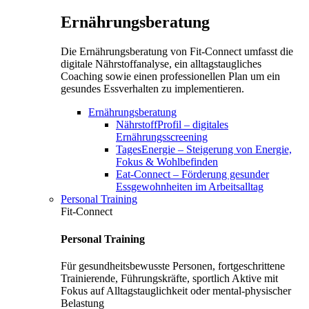
Ernährungsberatung
Die Ernährungsberatung von Fit-Connect umfasst die
digitale Nährstoffanalyse, ein alltagstaugliches
Coaching sowie einen professionellen Plan um ein
gesundes Essverhalten zu implementieren.
Ernährungsberatung
NährstoffProfil – digitales
Ernährungsscreening
TagesEnergie – Steigerung von Energie,
Fokus & Wohlbefinden
Eat-Connect – Förderung gesunder
Essgewohnheiten im Arbeitsalltag
Personal Training
Fit-Connect
Personal Training
Für gesundheitsbewusste Personen, fortgeschrittene
Trainierende, Führungskräfte, sportlich Aktive mit
Fokus auf Alltagstauglichkeit oder mental-physischer
Belastung