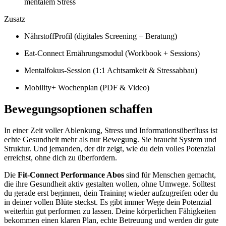
mentalem Stress
Zusatz
NährstoffProfil (digitales Screening + Beratung)
Eat-Connect Ernährungsmodul (Workbook + Sessions)
Mentalfokus-Session (1:1 Achtsamkeit & Stressabbau)
Mobility+ Wochenplan (PDF & Video)
Bewegungsoptionen schaffen
In einer Zeit voller Ablenkung, Stress und Informationsüberfluss ist
echte Gesundheit mehr als nur Bewegung. Sie braucht System und
Struktur. Und jemanden, der dir zeigt, wie du dein volles Potenzial
erreichst, ohne dich zu überfordern.
Die
Fit-Connect Performance Abos
sind für Menschen gemacht,
die ihre Gesundheit aktiv gestalten wollen, ohne Umwege. Solltest
du gerade erst beginnen, dein Training wieder aufzugreifen oder du
in deiner vollen Blüte steckst. Es gibt immer Wege dein Potenzial
weiterhin gut performen zu lassen. Deine körperlichen Fähigkeiten
bekommen einen klaren Plan, echte Betreuung und werden dir gute