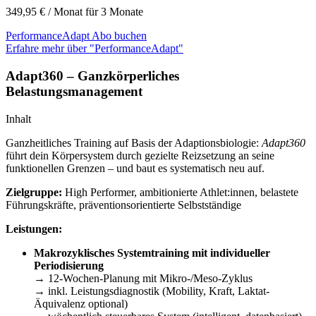
349,95
€
/ Monat für 3 Monate
PerformanceAdapt Abo buchen
Erfahre mehr über "PerformanceAdapt"
Adapt360 – Ganzkörperliches
Belastungsmanagement
Inhalt
Ganzheitliches Training auf Basis der Adaptionsbiologie:
Adapt360
führt dein Körpersystem durch gezielte Reizsetzung an seine
funktionellen Grenzen – und baut es systematisch neu auf.
Zielgruppe:
High Performer, ambitionierte Athlet:innen, belastete
Führungskräfte, präventionsorientierte Selbstständige
Leistungen:
Makrozyklisches Systemtraining mit individueller
Periodisierung
→ 12-Wochen-Planung mit Mikro-/Meso-Zyklus
→ inkl. Leistungsdiagnostik (Mobility, Kraft, Laktat-
Äquivalenz optional)