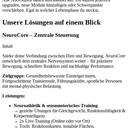
upgraden, neue Module hinzufügen oder Schwerpunkte
verschieben. Egal in welcher Lebensphase du steckst..
Unsere Lösungen auf einem Blick
NeuroCore – Zentrale Steuerung
Inhalt
Stärke deine Verbindung zwischen Hirn und Bewegung.
NeuroCore
entwickelt dein zentrales Nervensystem weiter – für präzisere
Bewegung, schnellere Reaktion und nachhaltige Performance.
Zielgruppe
: Gesundheitsbewusste Einsteiger:innen,
Fortgeschrittene Trainierende, Führungskräfte, sportliche Personen
mit mental-physischer Belastung
Leistungen:
Neuroathletik & sensomotorisches Training
→ gezielte Übungen für Gleichgewicht, Reaktionsfähigkeit &
Körperintelligenz
→ 2x Live-Training (Online oder vor Ort)
→ Tools: Reaktionskarten, instabile Flächen,