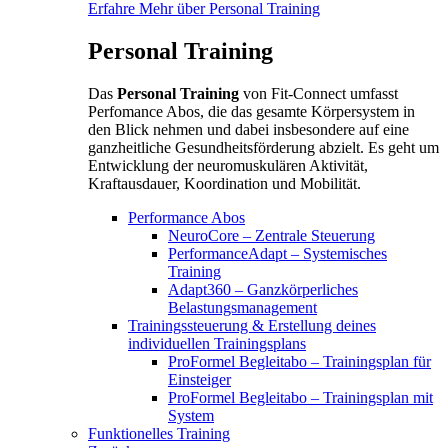
Erfahre Mehr über Personal Training
Personal Training
Das
Personal Training
von Fit-Connect umfasst
Perfomance Abos, die das gesamte Körpersystem in
den Blick nehmen und dabei insbesondere auf eine
ganzheitliche Gesundheitsförderung abzielt. Es geht um
Entwicklung der neuromuskulären Aktivität,
Kraftausdauer, Koordination und Mobilität.
Performance Abos
NeuroCore – Zentrale Steuerung
PerformanceAdapt – Systemisches
Training
Adapt360 – Ganzkörperliches
Belastungsmanagement
Trainingssteuerung & Erstellung deines
individuellen Trainingsplans
ProFormel Begleitabo – Trainingsplan für
Einsteiger
ProFormel Begleitabo – Trainingsplan mit
System
Funktionelles Training