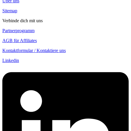
Über uns
Sitemap
Verbinde dich mit uns
Partnerprogramm
AGB für Affiliates
Kontaktformular / Kontaktiere uns
Linkedin