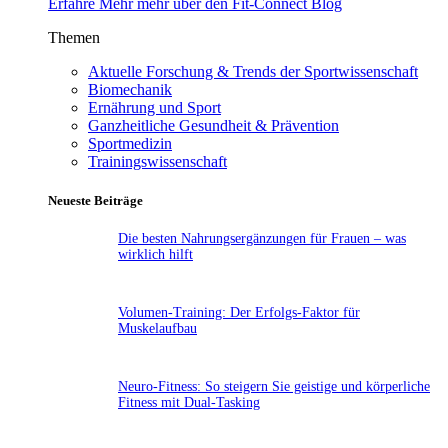
Erfahre Mehr mehr über den Fit-Connect Blog
Themen
Aktuelle Forschung & Trends der Sportwissenschaft
Biomechanik
Ernährung und Sport
Ganzheitliche Gesundheit & Prävention
Sportmedizin
Trainingswissenschaft
Neueste Beiträge
Die besten Nahrungsergänzungen für Frauen – was
wirklich hilft
Volumen-Training: Der Erfolgs-Faktor für
Muskelaufbau
Neuro-Fitness: So steigern Sie geistige und körperliche
Fitness mit Dual-Tasking