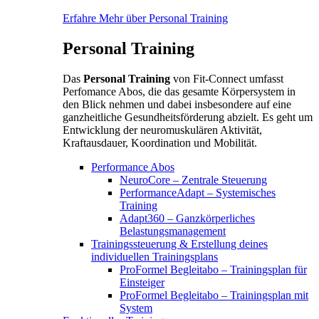
Erfahre Mehr über Personal Training
Personal Training
Das
Personal Training
von Fit-Connect umfasst
Perfomance Abos, die das gesamte Körpersystem in
den Blick nehmen und dabei insbesondere auf eine
ganzheitliche Gesundheitsförderung abzielt. Es geht um
Entwicklung der neuromuskulären Aktivität,
Kraftausdauer, Koordination und Mobilität.
Performance Abos
NeuroCore – Zentrale Steuerung
PerformanceAdapt – Systemisches
Training
Adapt360 – Ganzkörperliches
Belastungsmanagement
Trainingssteuerung & Erstellung deines
individuellen Trainingsplans
ProFormel Begleitabo – Trainingsplan für
Einsteiger
ProFormel Begleitabo – Trainingsplan mit
System