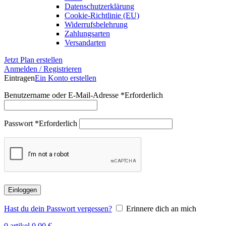
Datenschutzerklärung
Cookie-Richtlinie (EU)
Widerrufsbelehrung
Zahlungsarten
Versandarten
Jetzt Plan erstellen
Anmelden / Registrieren
Eintragen
Ein Konto erstellen
Benutzername oder E-Mail-Adresse
*
Erforderlich
Passwort
*
Erforderlich
Einloggen
Hast du dein Passwort vergessen?
Erinnere dich an mich
0
artikel
0,00
€