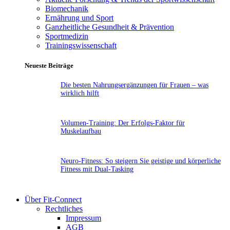
Biomechanik
Ernährung und Sport
Ganzheitliche Gesundheit & Prävention
Sportmedizin
Trainingswissenschaft
Neueste Beiträge
Die besten Nahrungsergänzungen für Frauen – was
wirklich hilft
Volumen-Training: Der Erfolgs-Faktor für
Muskelaufbau
Neuro-Fitness: So steigern Sie geistige und körperliche
Fitness mit Dual-Tasking
Über Fit-Connect
Rechtliches
Impressum
AGB