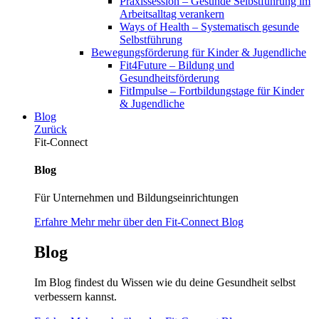
Praxissession – Gesunde Selbstführung im
Arbeitsalltag verankern
Ways of Health – Systematisch gesunde
Selbstführung
Bewegungsförderung für Kinder & Jugendliche
Fit4Future – Bildung und
Gesundheitsförderung
FitImpulse – Fortbildungstage für Kinder
& Jugendliche
Blog
Zurück
Fit-Connect
Blog
Für Unternehmen und Bildungseinrichtungen
Erfahre Mehr mehr über den Fit-Connect Blog
Blog
Im Blog findest du Wissen wie du deine Gesundheit selbst
verbessern kannst.