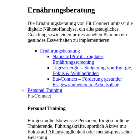
Ernährungsberatung
Die Ernährungsberatung von Fit-Connect umfasst die
digitale Nährstoffanalyse, ein alltagstaugliches
Coaching sowie einen professionellen Plan um ein
gesundes Essverhalten zu implementieren.
Ernährungsberatung
NährstoffProfil – digitales
Ernährungsscreening
TagesEnergie – Steigerung von Energie,
Fokus & Wohlbefinden
Eat-Connect – Förderung gesunder
Essgewohnheiten im Arbeitsalltag
Personal Training
Fit-Connect
Personal Training
Für gesundheitsbewusste Personen, fortgeschrittene
Trainierende, Führungskräfte, sportlich Aktive mit
Fokus auf Alltagstauglichkeit oder mental-physischer
Belastung