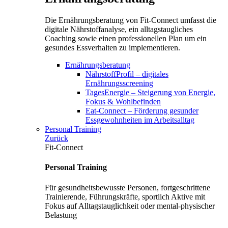
Die Ernährungsberatung von Fit-Connect umfasst die
digitale Nährstoffanalyse, ein alltagstaugliches
Coaching sowie einen professionellen Plan um ein
gesundes Essverhalten zu implementieren.
Ernährungsberatung
NährstoffProfil – digitales
Ernährungsscreening
TagesEnergie – Steigerung von Energie,
Fokus & Wohlbefinden
Eat-Connect – Förderung gesunder
Essgewohnheiten im Arbeitsalltag
Personal Training
Zurück
Fit-Connect
Personal Training
Für gesundheitsbewusste Personen, fortgeschrittene
Trainierende, Führungskräfte, sportlich Aktive mit
Fokus auf Alltagstauglichkeit oder mental-physischer
Belastung