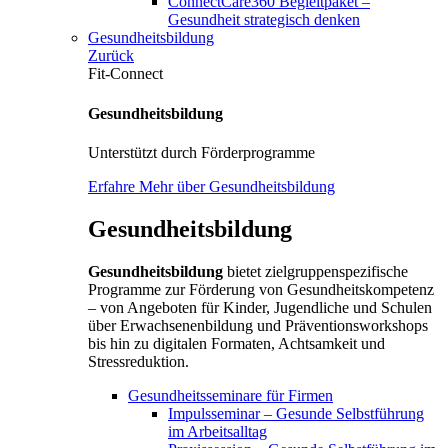
ConnectCare360 Begleitpaket –
Gesundheit strategisch denken
Gesundheitsbildung
Zurück
Fit-Connect
Gesundheitsbildung
Unterstützt durch Förderprogramme
Erfahre Mehr über Gesundheitsbildung
Gesundheitsbildung
Gesundheitsbildung
bietet zielgruppenspezifische
Programme zur Förderung von Gesundheitskompetenz
– von Angeboten für Kinder, Jugendliche und Schulen
über Erwachsenenbildung und Präventionsworkshops
bis hin zu digitalen Formaten, Achtsamkeit und
Stressreduktion.
Gesundheitsseminare für Firmen
Impulsseminar – Gesunde Selbstführung
im Arbeitsalltag