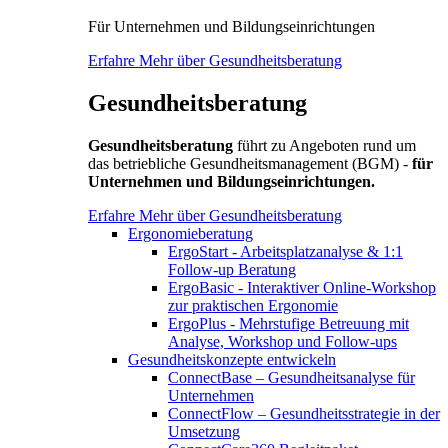
Für Unternehmen und Bildungseinrichtungen
Erfahre Mehr über Gesundheitsberatung
Gesundheitsberatung
Gesundheitsberatung
führt zu Angeboten rund um
das betriebliche Gesundheitsmanagement (BGM) -
für
Unternehmen und Bildungseinrichtungen.
Erfahre Mehr über Gesundheitsberatung
Ergonomieberatung
ErgoStart - Arbeitsplatzanalyse & 1:1
Follow-up Beratung
ErgoBasic - Interaktiver Online-Workshop
zur praktischen Ergonomie
ErgoPlus - Mehrstufige Betreuung mit
Analyse, Workshop und Follow-ups
Gesundheitskonzepte entwickeln
ConnectBase – Gesundheitsanalyse für
Unternehmen
ConnectFlow – Gesundheitsstrategie in der
Umsetzung