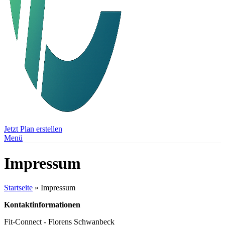
Jetzt Plan erstellen
Menü
Impressum
Startseite
»
Impressum
Kontaktinformationen
Fit-Connect - Florens Schwanbeck