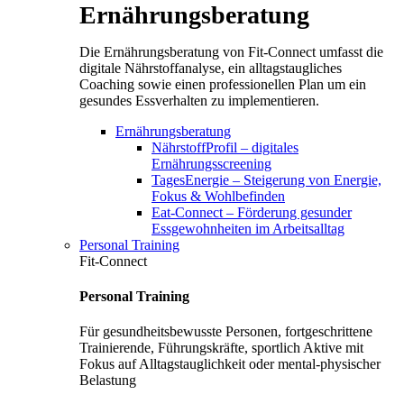
Ernährungsberatung
Die Ernährungsberatung von Fit-Connect umfasst die
digitale Nährstoffanalyse, ein alltagstaugliches
Coaching sowie einen professionellen Plan um ein
gesundes Essverhalten zu implementieren.
Ernährungsberatung
NährstoffProfil – digitales
Ernährungsscreening
TagesEnergie – Steigerung von Energie,
Fokus & Wohlbefinden
Eat-Connect – Förderung gesunder
Essgewohnheiten im Arbeitsalltag
Personal Training
Fit-Connect
Personal Training
Für gesundheitsbewusste Personen, fortgeschrittene
Trainierende, Führungskräfte, sportlich Aktive mit
Fokus auf Alltagstauglichkeit oder mental-physischer
Belastung