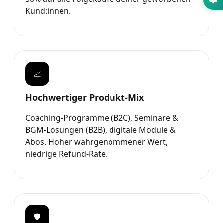
Kund:innen.
📈
Hochwertiger Produkt-Mix
Coaching-Programme (B2C), Seminare &
BGM-Lösungen (B2B), digitale Module &
Abos. Hoher wahrgenommener Wert,
niedrige Refund-Rate.
🛡️