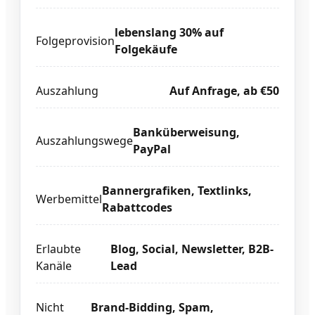
lebenslang 30% auf
Folgeprovision
Folgekäufe
Auszahlung
Auf Anfrage, ab €50
Banküberweisung,
Auszahlungswege
PayPal
Bannergrafiken, Textlinks,
Werbemittel
Rabattcodes
Erlaubte
Blog, Social, Newsletter, B2B-
Kanäle
Lead
Nicht
Brand-Bidding, Spam,