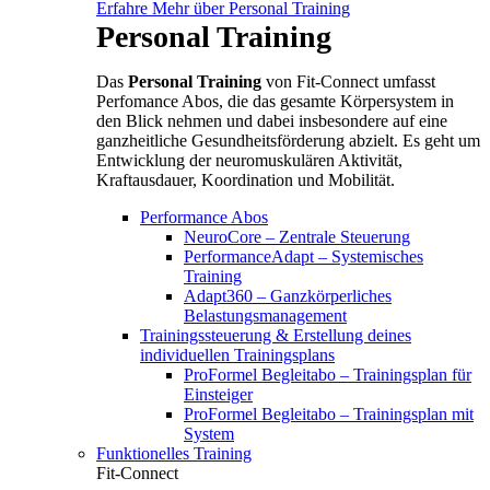
Erfahre Mehr über Personal Training
Personal Training
Das
Personal Training
von Fit-Connect umfasst
Perfomance Abos, die das gesamte Körpersystem in
den Blick nehmen und dabei insbesondere auf eine
ganzheitliche Gesundheitsförderung abzielt. Es geht um
Entwicklung der neuromuskulären Aktivität,
Kraftausdauer, Koordination und Mobilität.
Performance Abos
NeuroCore – Zentrale Steuerung
PerformanceAdapt – Systemisches
Training
Adapt360 – Ganzkörperliches
Belastungsmanagement
Trainingssteuerung & Erstellung deines
individuellen Trainingsplans
ProFormel Begleitabo – Trainingsplan für
Einsteiger
ProFormel Begleitabo – Trainingsplan mit
System
Funktionelles Training
Fit-Connect