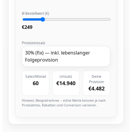
Ø Bestellwert (€)
€249
Provisionssatz
30% (fix) — inkl. lebenslanger
Folgeprovision
Sales/Monat
Umsatz
Deine
Provision
60
€14.940
€4.482
Hinweis: Beispielrechner – echte Werte können je nach
Produktmix, Rabatten und Conversion variieren.