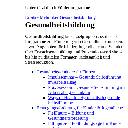
Unterstützt durch Förderprogramme
Erfahre Mehr über Gesundheitsbildung
Gesundheitsbildung
Gesundheitsbildung
bietet zielgruppenspezifische
Programme zur Förderung von Gesundheitskompetenz
– von Angeboten für Kinder, Jugendliche und Schulen
über Erwachsenenbildung und Präventionsworkshops
bis hin zu digitalen Formaten, Achtsamkeit und
Stressreduktion.
Gesundheitsseminare für Firmen
Impulsseminar – Gesunde Selbstführung
im Arbeitsalltag
Praxissession – Gesunde Selbstführung im
Arbeitsalltag verankern
Ways of Health – Systematisch gesunde
Selbstführung
Bewegungsförderung für Kinder & Jugendliche
Fit4Future – Bildung und
Gesundheitsförderung
FitImpulse – Fortbildungstage für Kinder