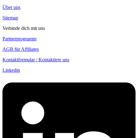
Über uns
Sitemap
Verbinde dich mit uns
Partnerprogramm
AGB für Affiliates
Kontaktformular / Kontaktiere uns
Linkedin