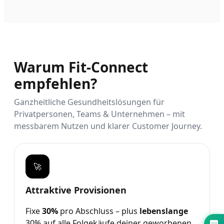
Warum Fit-Connect
empfehlen?
Ganzheitliche Gesundheitslösungen für
Privatpersonen, Teams & Unternehmen – mit
messbarem Nutzen und klarer Customer Journey.
🚀
Attraktive Provisionen
Fixe
30%
pro Abschluss – plus
lebenslange
30% auf alle Folgekäufe deiner geworbenen