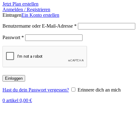
Jetzt Plan erstellen
Anmelden / Registrieren
Eintragen
Ein Konto erstellen
Erforderlich
Benutzername oder E-Mail-Adresse
*
Erforderlich
Passwort
*
Einloggen
Hast du dein Passwort vergessen?
Erinnere dich an mich
0
artikel
0,00
€