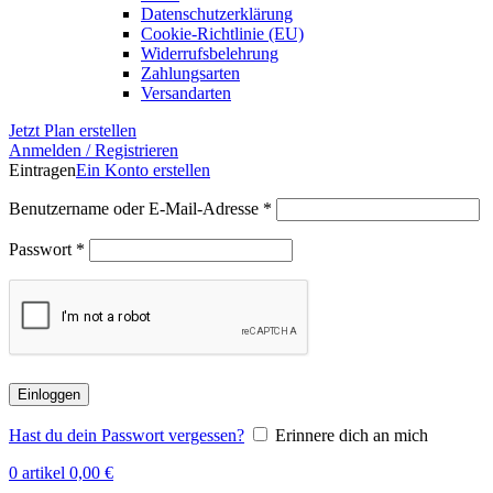
Datenschutzerklärung
Cookie-Richtlinie (EU)
Widerrufsbelehrung
Zahlungsarten
Versandarten
Jetzt Plan erstellen
Anmelden / Registrieren
Eintragen
Ein Konto erstellen
Erforderlich
Benutzername oder E-Mail-Adresse
*
Erforderlich
Passwort
*
Einloggen
Hast du dein Passwort vergessen?
Erinnere dich an mich
0
artikel
0,00
€