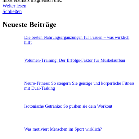
misst erstmals magnetisch die...
Weiter lesen
Schließen
Neueste Beiträge
Die besten Nahrungsergänzungen für Frauen – was wirklich
hilft
Volumen-Training: Der Erfolgs-Faktor für Muskelaufbau
Neuro-Fitness: So steigern Sie geistige und körperliche Fitness
mit Dual-Tasking
Isotonische Getränke: So pushen sie dein Workout
Was motiviert Menschen im Sport wirklich?