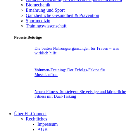
Biomechanik
Ernährung und Sport
Ganzheitliche Gesundheit & Prävention
Sportmedizin
Trainingswissenschaft
Neueste Beiträge
Die besten Nahrungsergänzungen für Frauen – was
wirklich hilft
Volumen-Training: Der Erfolgs-Faktor für
Muskelaufbau
Neuro-Fitness: So steigern Sie geistige und körperliche
Fitness mit Dual-Tasking
Über Fit-Connect
Rechtliches
Impressum
AGB