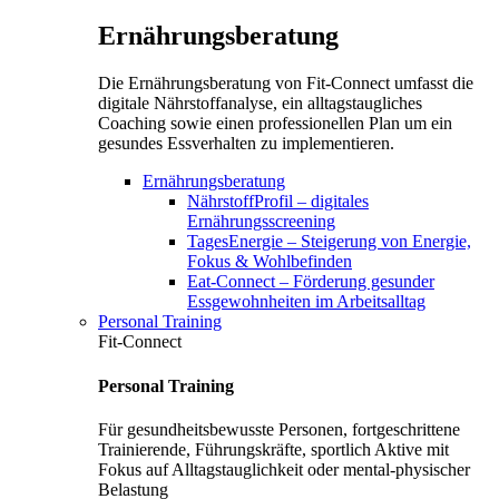
Ernährungsberatung
Die Ernährungsberatung von Fit-Connect umfasst die
digitale Nährstoffanalyse, ein alltagstaugliches
Coaching sowie einen professionellen Plan um ein
gesundes Essverhalten zu implementieren.
Ernährungsberatung
NährstoffProfil – digitales
Ernährungsscreening
TagesEnergie – Steigerung von Energie,
Fokus & Wohlbefinden
Eat-Connect – Förderung gesunder
Essgewohnheiten im Arbeitsalltag
Personal Training
Fit-Connect
Personal Training
Für gesundheitsbewusste Personen, fortgeschrittene
Trainierende, Führungskräfte, sportlich Aktive mit
Fokus auf Alltagstauglichkeit oder mental-physischer
Belastung