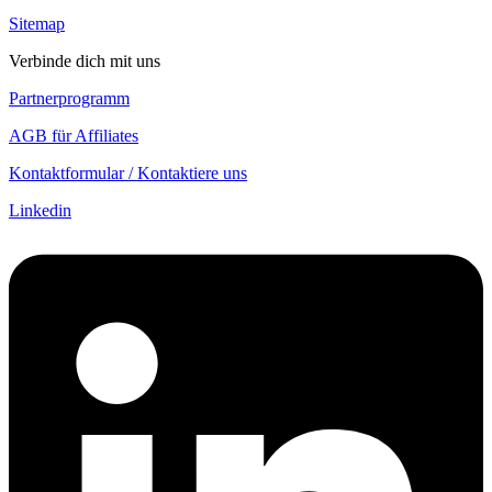
Sitemap
Verbinde dich mit uns
Partnerprogramm
AGB für Affiliates
Kontaktformular / Kontaktiere uns
Linkedin