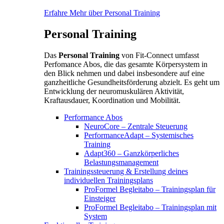
Erfahre Mehr über Personal Training
Personal Training
Das
Personal Training
von Fit-Connect umfasst
Perfomance Abos, die das gesamte Körpersystem in
den Blick nehmen und dabei insbesondere auf eine
ganzheitliche Gesundheitsförderung abzielt. Es geht um
Entwicklung der neuromuskulären Aktivität,
Kraftausdauer, Koordination und Mobilität.
Performance Abos
NeuroCore – Zentrale Steuerung
PerformanceAdapt – Systemisches
Training
Adapt360 – Ganzkörperliches
Belastungsmanagement
Trainingssteuerung & Erstellung deines
individuellen Trainingsplans
ProFormel Begleitabo – Trainingsplan für
Einsteiger
ProFormel Begleitabo – Trainingsplan mit
System