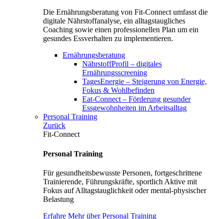
Die Ernährungsberatung von Fit-Connect umfasst die
digitale Nährstoffanalyse, ein alltagstaugliches
Coaching sowie einen professionellen Plan um ein
gesundes Essverhalten zu implementieren.
Ernährungsberatung
NährstoffProfil – digitales
Ernährungsscreening
TagesEnergie – Steigerung von Energie,
Fokus & Wohlbefinden
Eat-Connect – Förderung gesunder
Essgewohnheiten im Arbeitsalltag
Personal Training
Zurück
Fit-Connect
Personal Training
Für gesundheitsbewusste Personen, fortgeschrittene
Trainierende, Führungskräfte, sportlich Aktive mit
Fokus auf Alltagstauglichkeit oder mental-physischer
Belastung
Erfahre Mehr über Personal Training