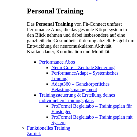
Personal Training
Das
Personal Training
von Fit-Connect umfasst
Perfomance Abos, die das gesamte Körpersystem in
den Blick nehmen und dabei insbesondere auf eine
ganzheitliche Gesundheitsförderung abzielt. Es geht um
Entwicklung der neuromuskulären Aktivität,
Kraftausdauer, Koordination und Mobilität.
Performance Abos
NeuroCore – Zentrale Steuerung
PerformanceAdapt – Systemisches
Training
Adapt360 – Ganzkörperliches
Belastungsmanagement
Trainingssteuerung & Erstellung deines
individuellen Trainingsplans
ProFormel Begleitabo – Trainingsplan für
Einsteiger
ProFormel Begleitabo – Trainingsplan mit
System
Funktionelles Training
Zurück