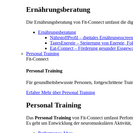
Ernährungsberatung
Die Ernährungsberatung von Fit-Connect umfasst die digi
Ernährungsberatung
NährstoffProfil – digitales Ernährungsscree
TagesEnergie – Steigerung von Energie, F
Eat-Connect – Förderung gesunder Essgewoh
Personal Training
Fit-Connect
Personal Training
Für gesundheitsbewusste Personen, fortgeschrittene Train
Erfahre Mehr über Personal Training
Personal Training
Das
Personal Training
von Fit-Connect umfasst Perfoma
Es geht um Entwicklung der neuromuskulären Aktivität, 