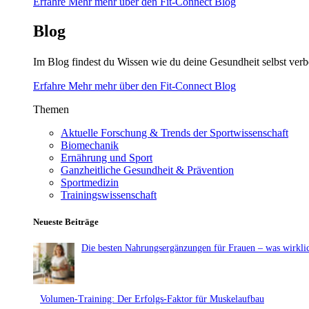
Erfahre Mehr mehr über den Fit-Connect Blog
Blog
Im Blog findest du Wissen wie du deine Gesundheit selbst verb
Erfahre Mehr mehr über den Fit-Connect Blog
Themen
Aktuelle Forschung & Trends der Sportwissenschaft
Biomechanik
Ernährung und Sport
Ganzheitliche Gesundheit & Prävention
Sportmedizin
Trainingswissenschaft
Neueste Beiträge
Die besten Nahrungsergänzungen für Frauen – was wirklic
Volumen-Training: Der Erfolgs-Faktor für Muskelaufbau