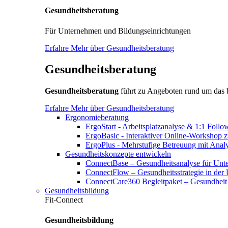
Gesundheitsberatung
Für Unternehmen und Bildungseinrichtungen
Erfahre Mehr über Gesundheitsberatung
Gesundheitsberatung
Gesundheitsberatung
führt zu Angeboten rund um das
Erfahre Mehr über Gesundheitsberatung
Ergonomieberatung
ErgoStart - Arbeitsplatzanalyse & 1:1 Foll
ErgoBasic - Interaktiver Online-Workshop 
ErgoPlus - Mehrstufige Betreuung mit Ana
Gesundheitskonzepte entwickeln
ConnectBase – Gesundheitsanalyse für Un
ConnectFlow – Gesundheitsstrategie in der
ConnectCare360 Begleitpaket – Gesundheit 
Gesundheitsbildung
Fit-Connect
Gesundheitsbildung