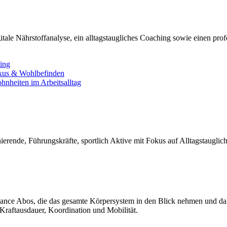
tale Nährstoffanalyse, ein alltagstaugliches Coaching sowie einen pro
ning
okus & Wohlbefinden
nheiten im Arbeitsalltag
ierende, Führungskräfte, sportlich Aktive mit Fokus auf Alltagstauglic
nce Abos, die das gesamte Körpersystem in den Blick nehmen und dabei
Kraftausdauer, Koordination und Mobilität.