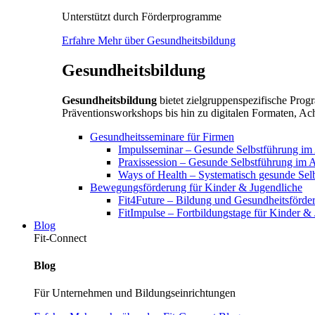
Unterstützt durch Förderprogramme
Erfahre Mehr über Gesundheitsbildung
Gesundheitsbildung
Gesundheitsbildung
bietet zielgruppenspezifische Pr
Präventionsworkshops bis hin zu digitalen Formaten, Ach
Gesundheitsseminare für Firmen
Impulsseminar – Gesunde Selbstführung im A
Praxissession – Gesunde Selbstführung im A
Ways of Health – Systematisch gesunde Sel
Bewegungsförderung für Kinder & Jugendliche
Fit4Future – Bildung und Gesundheitsförde
FitImpulse – Fortbildungstage für Kinder &
Blog
Fit-Connect
Blog
Für Unternehmen und Bildungseinrichtungen