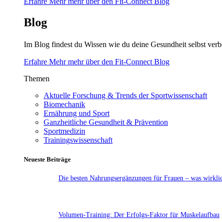
Erfahre Mehr mehr über den Fit-Connect Blog
Blog
Im Blog findest du Wissen wie du deine Gesundheit selbst verb
Erfahre Mehr mehr über den Fit-Connect Blog
Themen
Aktuelle Forschung & Trends der Sportwissenschaft
Biomechanik
Ernährung und Sport
Ganzheitliche Gesundheit & Prävention
Sportmedizin
Trainingswissenschaft
Neueste Beiträge
Die besten Nahrungsergänzungen für Frauen – was wirklic
Volumen-Training: Der Erfolgs-Faktor für Muskelaufbau