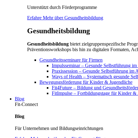
Unterstützt durch Förderprogramme
Erfahre Mehr über Gesundheitsbildung
Gesundheitsbildung
Gesundheitsbildung
bietet zielgruppenspezifische Pr
Präventionsworkshops bis hin zu digitalen Formaten, Ach
Gesundheitsseminare für Firmen
Impulsseminar – Gesunde Selbstführung im A
Praxissession – Gesunde Selbstführung im A
Ways of Health – Systematisch gesunde Sel
Bewegungsförderung für Kinder & Jugendliche
Fit4Future – Bildung und Gesundheitsförde
FitImpulse – Fortbildungstage für Kinder &
Blog
Fit-Connect
Blog
Für Unternehmen und Bildungseinrichtungen