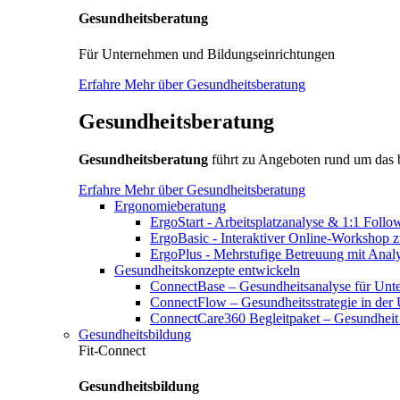
Gesundheitsberatung
Für Unternehmen und Bildungseinrichtungen
Erfahre Mehr über Gesundheitsberatung
Gesundheitsberatung
Gesundheitsberatung
führt zu Angeboten rund um das
Erfahre Mehr über Gesundheitsberatung
Ergonomieberatung
ErgoStart - Arbeitsplatzanalyse & 1:1 Foll
ErgoBasic - Interaktiver Online-Workshop 
ErgoPlus - Mehrstufige Betreuung mit Ana
Gesundheitskonzepte entwickeln
ConnectBase – Gesundheitsanalyse für Un
ConnectFlow – Gesundheitsstrategie in der
ConnectCare360 Begleitpaket – Gesundheit 
Gesundheitsbildung
Fit-Connect
Gesundheitsbildung