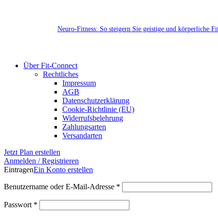
Neuro-Fitness: So steigern Sie geistige und körperliche F
Über Fit-Connect
Rechtliches
Impressum
AGB
Datenschutzerklärung
Cookie-Richtlinie (EU)
Widerrufsbelehrung
Zahlungsarten
Versandarten
Jetzt Plan erstellen
Anmelden / Registrieren
Eintragen
Ein Konto erstellen
Erforderlich
Benutzername oder E-Mail-Adresse
*
Erforderlich
Passwort
*