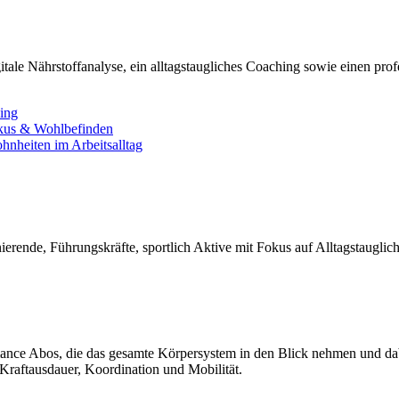
tale Nährstoffanalyse, ein alltagstaugliches Coaching sowie einen pro
ning
okus & Wohlbefinden
nheiten im Arbeitsalltag
ierende, Führungskräfte, sportlich Aktive mit Fokus auf Alltagstauglic
nce Abos, die das gesamte Körpersystem in den Blick nehmen und dabei
Kraftausdauer, Koordination und Mobilität.