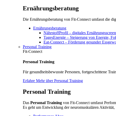
Ernährungsberatung
Die Ernährungsberatung von Fit-Connect umfasst die digi
Ernährungsberatung
NährstoffProfil – digitales Ernährungsscree
TagesEnergie – Steigerung von Energie, F
Eat-Connect – Förderung gesunder Essgewoh
Personal Training
Fit-Connect
Personal Training
Für gesundheitsbewusste Personen, fortgeschrittene Train
Erfahre Mehr über Personal Training
Personal Training
Das
Personal Training
von Fit-Connect umfasst Perfoma
Es geht um Entwicklung der neuromuskulären Aktivität, 