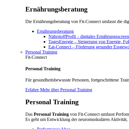
Ernährungsberatung
Die Ernährungsberatung von Fit-Connect umfasst die digi
Ernährungsberatung
NährstoffProfil – digitales Ernährungsscree
TagesEnergie – Steigerung von Energie, F
Eat-Connect – Förderung gesunder Essgewoh
Personal Training
Fit-Connect
Personal Training
Für gesundheitsbewusste Personen, fortgeschrittene Train
Erfahre Mehr über Personal Training
Personal Training
Das
Personal Training
von Fit-Connect umfasst Perfoma
Es geht um Entwicklung der neuromuskulären Aktivität, 