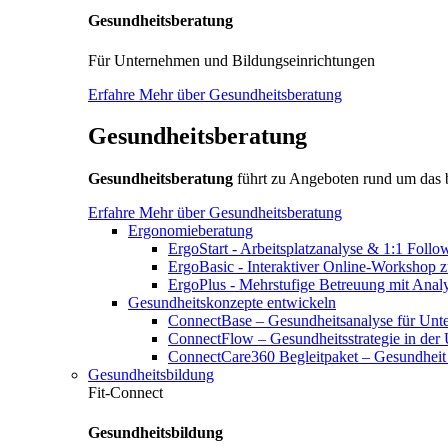
Gesundheitsberatung
Für Unternehmen und Bildungseinrichtungen
Erfahre Mehr über Gesundheitsberatung
Gesundheitsberatung
Gesundheitsberatung
führt zu Angeboten rund um das
Erfahre Mehr über Gesundheitsberatung
Ergonomieberatung
ErgoStart - Arbeitsplatzanalyse & 1:1 Foll
ErgoBasic - Interaktiver Online-Workshop 
ErgoPlus - Mehrstufige Betreuung mit Ana
Gesundheitskonzepte entwickeln
ConnectBase – Gesundheitsanalyse für Un
ConnectFlow – Gesundheitsstrategie in der
ConnectCare360 Begleitpaket – Gesundheit 
Gesundheitsbildung
Fit-Connect
Gesundheitsbildung