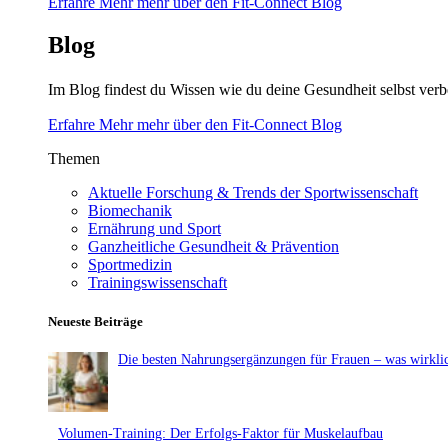
Erfahre Mehr mehr über den Fit-Connect Blog
Blog
Im Blog findest du Wissen wie du deine Gesundheit selbst verb
Erfahre Mehr mehr über den Fit-Connect Blog
Themen
Aktuelle Forschung & Trends der Sportwissenschaft
Biomechanik
Ernährung und Sport
Ganzheitliche Gesundheit & Prävention
Sportmedizin
Trainingswissenschaft
Neueste Beiträge
Die besten Nahrungsergänzungen für Frauen – was wirklic
Volumen-Training: Der Erfolgs-Faktor für Muskelaufbau