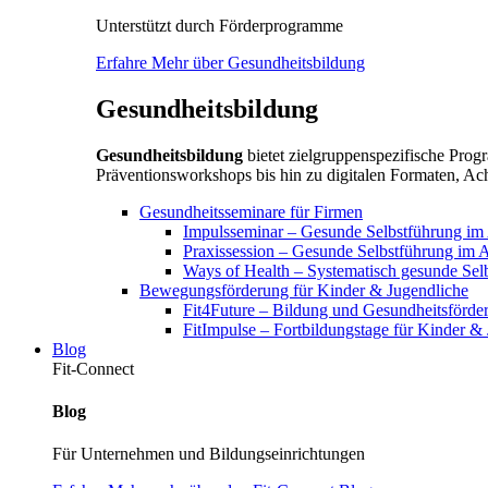
Unterstützt durch Förderprogramme
Erfahre Mehr über Gesundheitsbildung
Gesundheitsbildung
Gesundheitsbildung
bietet zielgruppenspezifische Pr
Präventionsworkshops bis hin zu digitalen Formaten, Ach
Gesundheitsseminare für Firmen
Impulsseminar – Gesunde Selbstführung im A
Praxissession – Gesunde Selbstführung im A
Ways of Health – Systematisch gesunde Sel
Bewegungsförderung für Kinder & Jugendliche
Fit4Future – Bildung und Gesundheitsförde
FitImpulse – Fortbildungstage für Kinder &
Blog
Fit-Connect
Blog
Für Unternehmen und Bildungseinrichtungen