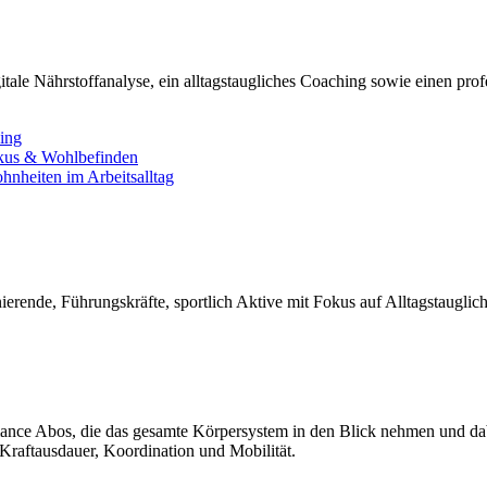
tale Nährstoffanalyse, ein alltagstaugliches Coaching sowie einen pro
ning
okus & Wohlbefinden
nheiten im Arbeitsalltag
ierende, Führungskräfte, sportlich Aktive mit Fokus auf Alltagstauglic
nce Abos, die das gesamte Körpersystem in den Blick nehmen und dabei
Kraftausdauer, Koordination und Mobilität.