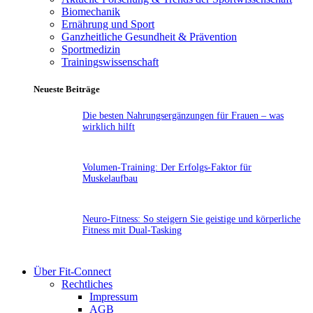
Biomechanik
Ernährung und Sport
Ganzheitliche Gesundheit & Prävention
Sportmedizin
Trainingswissenschaft
Neueste Beiträge
Die besten Nahrungsergänzungen für Frauen – was
wirklich hilft
Volumen-Training: Der Erfolgs-Faktor für
Muskelaufbau
Neuro-Fitness: So steigern Sie geistige und körperliche
Fitness mit Dual-Tasking
Über Fit-Connect
Rechtliches
Impressum
AGB