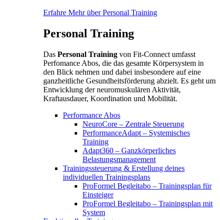
Erfahre Mehr über Personal Training
Personal Training
Das
Personal Training
von Fit-Connect umfasst
Perfomance Abos, die das gesamte Körpersystem in
den Blick nehmen und dabei insbesondere auf eine
ganzheitliche Gesundheitsförderung abzielt. Es geht um
Entwicklung der neuromuskulären Aktivität,
Kraftausdauer, Koordination und Mobilität.
Performance Abos
NeuroCore – Zentrale Steuerung
PerformanceAdapt – Systemisches
Training
Adapt360 – Ganzkörperliches
Belastungsmanagement
Trainingssteuerung & Erstellung deines
individuellen Trainingsplans
ProFormel Begleitabo – Trainingsplan für
Einsteiger
ProFormel Begleitabo – Trainingsplan mit
System