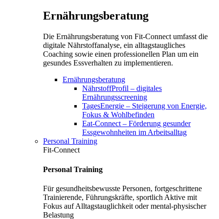
Ernährungsberatung
Die Ernährungsberatung von Fit-Connect umfasst die
digitale Nährstoffanalyse, ein alltagstaugliches
Coaching sowie einen professionellen Plan um ein
gesundes Essverhalten zu implementieren.
Ernährungsberatung
NährstoffProfil – digitales
Ernährungsscreening
TagesEnergie – Steigerung von Energie,
Fokus & Wohlbefinden
Eat-Connect – Förderung gesunder
Essgewohnheiten im Arbeitsalltag
Personal Training
Fit-Connect
Personal Training
Für gesundheitsbewusste Personen, fortgeschrittene
Trainierende, Führungskräfte, sportlich Aktive mit
Fokus auf Alltagstauglichkeit oder mental-physischer
Belastung