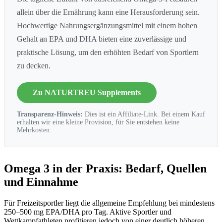
allein über die Ernährung kann eine Herausforderung sein.
Hochwertige Nahrungsergänzungsmittel mit einem hohen
Gehalt an EPA und DHA bieten eine zuverlässige und
praktische Lösung, um den erhöhten Bedarf von Sportlern
zu decken.
Zu NATURTREU Supplements
Transparenz-Hinweis:
Dies ist ein Affiliate-Link. Bei einem Kauf
erhalten wir eine kleine Provision, für Sie entstehen keine
Mehrkosten.
Omega 3 in der Praxis: Bedarf, Quellen
und Einnahme
Für Freizeitsportler liegt die allgemeine Empfehlung bei mindestens
250–500 mg EPA/DHA pro Tag. Aktive Sportler und
Wettkampfathleten profitieren jedoch von einer deutlich höheren