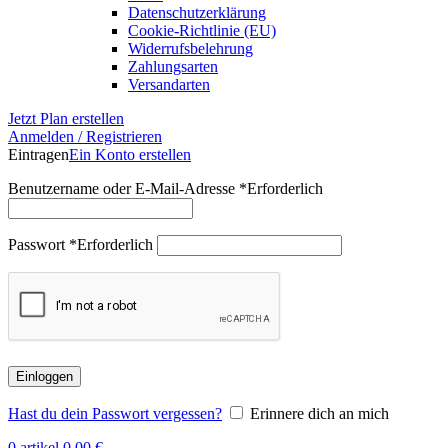
Datenschutzerklärung
Cookie-Richtlinie (EU)
Widerrufsbelehrung
Zahlungsarten
Versandarten
Jetzt Plan erstellen
Anmelden / Registrieren
Eintragen
Ein Konto erstellen
Benutzername oder E-Mail-Adresse
*
Erforderlich
Passwort
*
Erforderlich
Einloggen
Hast du dein Passwort vergessen?
Erinnere dich an mich
0
artikel
0,00
€