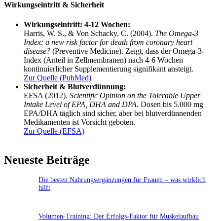
Wirkungseintritt & Sicherheit
Wirkungseintritt: 4-12 Wochen:
Harris, W. S., & Von Schacky, C. (2004).
The Omega-3
Index: a new risk factor for death from coronary heart
disease?
(Preventive Medicine). Zeigt, dass der Omega-3-
Index (Anteil in Zellmembranen) nach 4-6 Wochen
kontinuierlicher Supplementierung signifikant ansteigt.
Zur Quelle (PubMed)
Sicherheit & Blutverdünnung:
EFSA (2012).
Scientific Opinion on the Tolerable Upper
Intake Level of EPA, DHA and DPA
. Dosen bis 5.000 mg
EPA/DHA täglich sind sicher, aber bei blutverdünnenden
Medikamenten ist Vorsicht geboten.
Zur Quelle (EFSA)
Neueste Beiträge
Die besten Nahrungsergänzungen für Frauen – was wirklich
hilft
Volumen-Training: Der Erfolgs-Faktor für Muskelaufbau