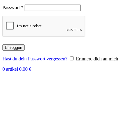
Passwort
*
Einloggen
Hast du dein Passwort vergessen?
Erinnere dich an mich
0
artikel
0,00
€