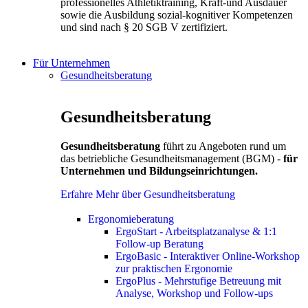
professionelles Athletiktraining, Kraft-und Ausdauer
sowie die Ausbildung sozial-kognitiver Kompetenzen
und sind nach § 20 SGB V zertifiziert.
Für Unternehmen
Gesundheitsberatung
Gesundheitsberatung
Gesundheitsberatung
führt zu Angeboten rund um
das betriebliche Gesundheitsmanagement (BGM) -
für
Unternehmen und Bildungseinrichtungen.
Erfahre Mehr über Gesundheitsberatung
Ergonomieberatung
ErgoStart - Arbeitsplatzanalyse & 1:1
Follow-up Beratung
ErgoBasic - Interaktiver Online-Workshop
zur praktischen Ergonomie
ErgoPlus - Mehrstufige Betreuung mit
Analyse, Workshop und Follow-ups