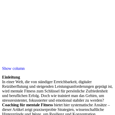
Show column
Einleitung
In einer Welt, die von ständiger Erreichbarkeit, digitaler
Reizüberflutung und steigenden Leistungsanforderungen geprägt ist,
wird mentale Fitness zum Schlüssel für persönliche Zufriedenheit
und beruflichen Erfolg. Doch wie trainiert man das Gehirn, um
stressresistenter, fokussierter und emotional stabiler zu werden?
Coaching für mentale Fitness
bietet hier systematische Ansätze –
dieser Artikel zeigt praxiserprobte Strategien, wissenschaftliche
Hintergründe und Wege, um Resilienz und Konzentration