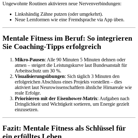
Ungewohnte Routinen aktivieren neue Nervenverbindungen:
Linkshändig Zähne putzen (oder umgekehrt).
Neue Lernformen wie eine Fremdsprache via App üben.
Mentale Fitness im Beruf: So integrieren
Sie Coaching-Tipps erfolgreich
Mikro-Pausen
: Alle 90 Minuten 5 Minuten dehnen oder
atmen – steigert die Leistungskurve laut Bundesanstalt für
Arbeitsschutz um 30 %.
Visualisierungsübungen
: Sich täglich 3 Minuten den
erfolgreichen Abschluss eines Projekts vorstellen – dies
aktiviert laut Neurowissenschaftlern ähnliche Hirnareale wie
reale Erfolge.
Priorisieren mit der Eisenhower-Matrix
: Aufgaben nach
Dringlichkeit und Wichtigkeit sortieren, um Energie gezielt
einzusetzen.
Fazit: Mentale Fitness als Schlüssel für
ein erfülltes Leben