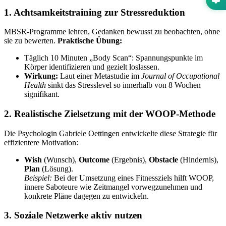
1. Achtsamkeitstraining zur Stressreduktion
MBSR-Programme lehren, Gedanken bewusst zu beobachten, ohne
sie zu bewerten.
Praktische Übung:
Täglich 10 Minuten „Body Scan“: Spannungspunkte im
Körper identifizieren und gezielt loslassen.
Wirkung:
Laut einer Metastudie im
Journal of Occupational
Health
sinkt das Stresslevel so innerhalb von 8 Wochen
signifikant.
2. Realistische Zielsetzung mit der WOOP-Methode
Die Psychologin Gabriele Oettingen entwickelte diese Strategie für
effizientere Motivation:
Wish
(Wunsch),
Outcome
(Ergebnis),
Obstacle
(Hindernis),
Plan
(Lösung).
Beispiel:
Bei der Umsetzung eines Fitnessziels hilft WOOP,
innere Saboteure wie Zeitmangel vorwegzunehmen und
konkrete Pläne dagegen zu entwickeln.
3. Soziale Netzwerke aktiv nutzen