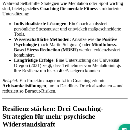
Während Selbsthilfe-Strategien wie Meditation oder Sport wichtig
sind, bietet gezieltes
Coaching für mentale Fitness
strukturierte
Unterstützung:
Individualisierte Lösungen
: Ein Coach analysiert
persönliche Stressmuster und entwickelt maßgeschneiderte
Tools.
Wissenschaftliche Methoden
: Ansätze wie die
Positive
Psychologie
(nach Martin Seligman) oder
Mindfulness-
Based Stress Reduction (MBSR)
werden evidenzbasiert
kombiniert.
Langfristige Erfolge
: Eine Untersuchung der Universität
Oregon (2021) zeigt, dass Teilnehmer von Mentaltrainings
ihre Resilienz um bis zu 40 % steigern konnten.
Beispiel:
Ein Projektmanager nutzt im Coaching erlernte
Achtsamkeitsübungen
, um in Deadlines Druck abzubauen – und
reduziert so Burnout-Risiken.
Resilienz stärken: Drei Coaching-
Strategien für mehr psychische
Widerstandskraft