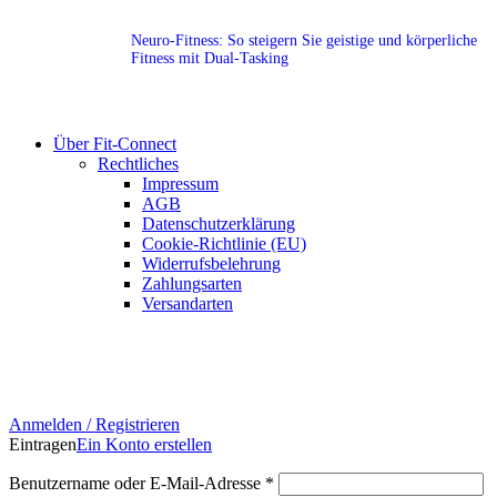
Neuro-Fitness: So steigern Sie geistige und körperliche
Fitness mit Dual-Tasking
Über Fit-Connect
Rechtliches
Impressum
AGB
Datenschutzerklärung
Cookie-Richtlinie (EU)
Widerrufsbelehrung
Zahlungsarten
Versandarten
Anmelden / Registrieren
Eintragen
Ein Konto erstellen
Benutzername oder E-Mail-Adresse
*