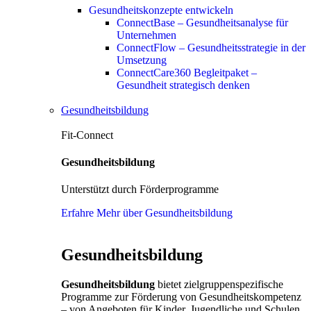
Gesundheitskonzepte entwickeln
ConnectBase – Gesundheitsanalyse für
Unternehmen
ConnectFlow – Gesundheitsstrategie in der
Umsetzung
ConnectCare360 Begleitpaket –
Gesundheit strategisch denken
Gesundheitsbildung
Fit-Connect
Gesundheitsbildung
Unterstützt durch Förderprogramme
Erfahre Mehr über Gesundheitsbildung
Gesundheitsbildung
Gesundheitsbildung
bietet zielgruppenspezifische
Programme zur Förderung von Gesundheitskompetenz
– von Angeboten für Kinder, Jugendliche und Schulen