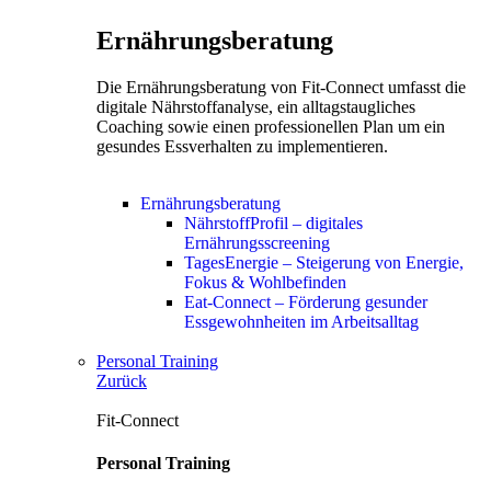
Ernährungsberatung
Die Ernährungsberatung von Fit-Connect umfasst die
digitale Nährstoffanalyse, ein alltagstaugliches
Coaching sowie einen professionellen Plan um ein
gesundes Essverhalten zu implementieren.
Ernährungsberatung
NährstoffProfil – digitales
Ernährungsscreening
TagesEnergie – Steigerung von Energie,
Fokus & Wohlbefinden
Eat-Connect – Förderung gesunder
Essgewohnheiten im Arbeitsalltag
Personal Training
Zurück
Fit-Connect
Personal Training