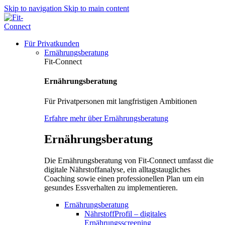
Skip to navigation
Skip to main content
Für Privatkunden
Ernährungsberatung
Fit-Connect
Ernährungsberatung
Für Privatpersonen mit langfristigen Ambitionen
Erfahre mehr über Ernährungsberatung
Ernährungsberatung
Die Ernährungsberatung von Fit-Connect umfasst die
digitale Nährstoffanalyse, ein alltagstaugliches
Coaching sowie einen professionellen Plan um ein
gesundes Essverhalten zu implementieren.
Ernährungsberatung
NährstoffProfil – digitales
Ernährungsscreening