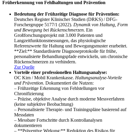
Früherkennung von Fehlhaltungen und Prävention
Bedeutung der Frühzeitige Diagnose für Prävention:
Deutsches Register Klinischer Studien (DRKS) / DFG-
Forschergruppe 5177/1 (2022).
Dynamik von Haltung, Form
und Bewegung bei Rückenschmerzen
. Ein
Großforschungsprojekt mit 3.000 Patienten und
Langzeitfunktionsmessungen, das physiologische
Referenzwerte für Haltung und Bewegungsmuster erarbeitet.
**Ziel:** Standardisierte Diagnoseprotokolle für frühe,
personalisierte Behandlungspfade entwickeln, um chronische
Rückenschmerzen zu verhindern.
Zur Quelle
Vorteile einer professionellen Haltungsanalyse:
OC Kirn / Mobil Krankenkasse.
Haltungsanalyse-Vorteile
und Prävention
. Dokumentiert die Nutzen:
– Frühzeitige Erkennung von Fehlstellungen vor
Chronifizierung
– Präzise, objektive Analyse durch moderne Messverfahren
(keine subjektive Beobachtung)
– Personalisierte Therapie- und Trainingspläne basierend auf
Messdaten
– Messbare Fortschritte durch Kontrollanalysen
dokumentieren
– **Präventive Wirkung:** Reduktion des Risikos für