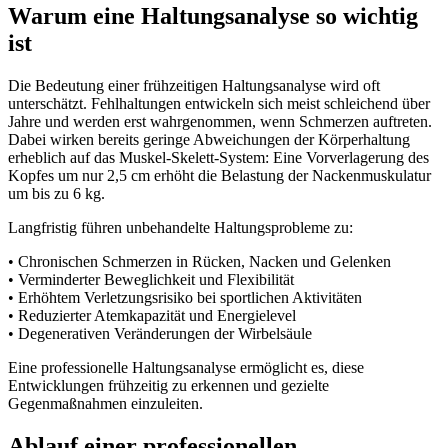
Warum eine Haltungsanalyse so wichtig
ist
Die Bedeutung einer frühzeitigen Haltungsanalyse wird oft
unterschätzt. Fehlhaltungen entwickeln sich meist schleichend über
Jahre und werden erst wahrgenommen, wenn Schmerzen auftreten.
Dabei wirken bereits geringe Abweichungen der Körperhaltung
erheblich auf das Muskel-Skelett-System: Eine Vorverlagerung des
Kopfes um nur 2,5 cm erhöht die Belastung der Nackenmuskulatur
um bis zu 6 kg.
Langfristig führen unbehandelte Haltungsprobleme zu:
• Chronischen Schmerzen in Rücken, Nacken und
Gelenken
• Verminderter Beweglichkeit und Flexibilität
• Erhöhtem Verletzungsrisiko bei sportlichen Aktivitäten
• Reduzierter Atemkapazität und Energielevel
• Degenerativen Veränderungen der Wirbelsäule
Eine professionelle Haltungsanalyse ermöglicht es, diese
Entwicklungen frühzeitig zu erkennen und gezielte
Gegenmaßnahmen einzuleiten.
Ablauf einer professionellen