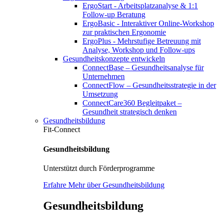
ErgoStart - Arbeitsplatzanalyse & 1:1
Follow-up Beratung
ErgoBasic - Interaktiver Online-Workshop
zur praktischen Ergonomie
ErgoPlus - Mehrstufige Betreuung mit
Analyse, Workshop und Follow-ups
Gesundheitskonzepte entwickeln
ConnectBase – Gesundheitsanalyse für
Unternehmen
ConnectFlow – Gesundheitsstrategie in der
Umsetzung
ConnectCare360 Begleitpaket –
Gesundheit strategisch denken
Gesundheitsbildung
Fit-Connect
Gesundheitsbildung
Unterstützt durch Förderprogramme
Erfahre Mehr über Gesundheitsbildung
Gesundheitsbildung