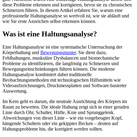
diese Probleme erkennen und korrigieren, bevor sie zu chronischen
Schmerzen führen. In diesem Artikel erfahren Sie, warum eine
professionelle Haltungsanalyse so wertvoll ist, wie sie abläuft und
wie Sie erste Anzeichen selbst erkennen können.
Was ist eine Haltungsanalyse?
Eine Haltungsanalyse ist eine systematische Untersuchung der
Körperhaltung und
Bewegungsmuster
. Sie dient dazu,
Fehlhaltungen, muskuläre Dysbalancen und biomechanische
Probleme zu identifizieren, die langfristig zu Schmerzen und
Bewegungseinschränkungen führen können. Die moderne
Haltungsanalyse kombiniert dabei traditionelle
Beobachtungsmethoden mit technologischen Hilfsmitteln wie
Videoaufzeichnungen, Druckmessplatten und Software-basierter
Auswertung.
Im Kern geht es darum, die neutrale Ausrichtung des Körpers im
Raum zu bewerten. Die ideale Haltung zeigt sich in einer geraden
Linie durch Ohr, Schulter, Hüfte, Knie und Sprunggelenk.
Abweichungen von dieser Linie – wie ein vorgebeugter Kopf,
hängende Schultern oder ein gekipptes Becken – deuten auf
Haltungsprobleme hin, die korrigiert werden sollten.