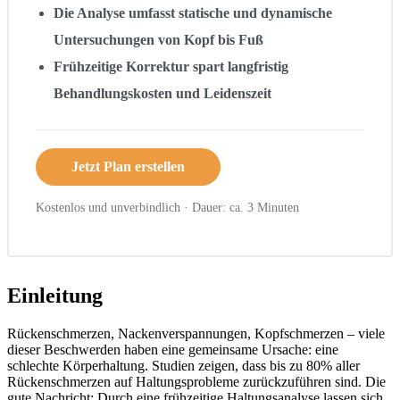
Die Analyse umfasst statische und dynamische
Untersuchungen von Kopf bis Fuß
Frühzeitige Korrektur spart langfristig
Behandlungskosten und Leidenszeit
Jetzt Plan erstellen
Kostenlos und unverbindlich · Dauer: ca. 3 Minuten
Einleitung
Rückenschmerzen, Nackenverspannungen, Kopfschmerzen – viele
dieser Beschwerden haben eine gemeinsame Ursache: eine
schlechte Körperhaltung. Studien zeigen, dass bis zu 80% aller
Rückenschmerzen auf Haltungsprobleme zurückzuführen sind. Die
gute Nachricht: Durch eine frühzeitige Haltungsanalyse lassen sich