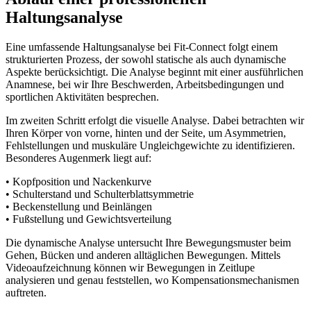
Haltungsanalyse
Eine umfassende Haltungsanalyse bei Fit-Connect folgt einem
strukturierten Prozess, der sowohl statische als auch dynamische
Aspekte berücksichtigt. Die Analyse beginnt mit einer ausführlichen
Anamnese, bei wir Ihre Beschwerden, Arbeitsbedingungen und
sportlichen Aktivitäten besprechen.
Im zweiten Schritt erfolgt die visuelle Analyse. Dabei betrachten wir
Ihren Körper von vorne, hinten und der Seite, um Asymmetrien,
Fehlstellungen und muskuläre Ungleichgewichte zu identifizieren.
Besonderes Augenmerk liegt auf:
• Kopfposition und Nackenkurve
• Schulterstand und Schulterblattsymmetrie
• Beckenstellung und Beinlängen
• Fußstellung und Gewichtsverteilung
Die dynamische Analyse untersucht Ihre Bewegungsmuster beim
Gehen, Bücken und anderen alltäglichen Bewegungen. Mittels
Videoaufzeichnung können wir Bewegungen in Zeitlupe
analysieren und genau feststellen, wo Kompensationsmechanismen
auftreten.