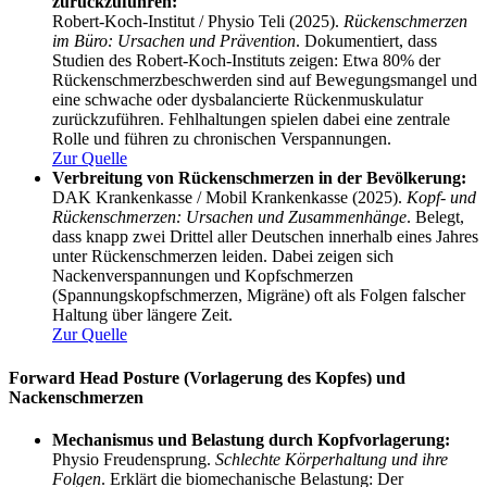
zurückzuführen:
Robert-Koch-Institut / Physio Teli (2025).
Rückenschmerzen
im Büro: Ursachen und Prävention
. Dokumentiert, dass
Studien des Robert-Koch-Instituts zeigen: Etwa 80% der
Rückenschmerzbeschwerden sind auf Bewegungsmangel und
eine schwache oder dysbalancierte Rückenmuskulatur
zurückzuführen. Fehlhaltungen spielen dabei eine zentrale
Rolle und führen zu chronischen Verspannungen.
Zur Quelle
Verbreitung von Rückenschmerzen in der Bevölkerung:
DAK Krankenkasse / Mobil Krankenkasse (2025).
Kopf- und
Rückenschmerzen: Ursachen und Zusammenhänge
. Belegt,
dass knapp zwei Drittel aller Deutschen innerhalb eines Jahres
unter Rückenschmerzen leiden. Dabei zeigen sich
Nackenverspannungen und Kopfschmerzen
(Spannungskopfschmerzen, Migräne) oft als Folgen falscher
Haltung über längere Zeit.
Zur Quelle
Forward Head Posture (Vorlagerung des Kopfes) und
Nackenschmerzen
Mechanismus und Belastung durch Kopfvorlagerung:
Physio Freudensprung.
Schlechte Körperhaltung und ihre
Folgen
. Erklärt die biomechanische Belastung: Der