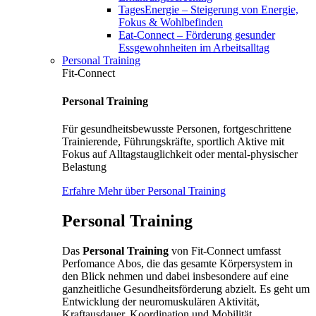
TagesEnergie – Steigerung von Energie,
Fokus & Wohlbefinden
Eat-Connect – Förderung gesunder
Essgewohnheiten im Arbeitsalltag
Personal Training
Fit-Connect
Personal Training
Für gesundheitsbewusste Personen, fortgeschrittene
Trainierende, Führungskräfte, sportlich Aktive mit
Fokus auf Alltagstauglichkeit oder mental-physischer
Belastung
Erfahre Mehr über Personal Training
Personal Training
Das
Personal Training
von Fit-Connect umfasst
Perfomance Abos, die das gesamte Körpersystem in
den Blick nehmen und dabei insbesondere auf eine
ganzheitliche Gesundheitsförderung abzielt. Es geht um
Entwicklung der neuromuskulären Aktivität,
Kraftausdauer, Koordination und Mobilität.