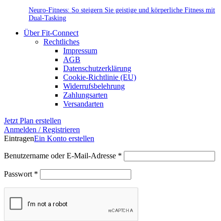
Neuro-Fitness: So steigern Sie geistige und körperliche Fitness mit
Dual-Tasking
Über Fit-Connect
Rechtliches
Impressum
AGB
Datenschutzerklärung
Cookie-Richtlinie (EU)
Widerrufsbelehrung
Zahlungsarten
Versandarten
Jetzt Plan erstellen
Anmelden / Registrieren
Eintragen
Ein Konto erstellen
Erforderlich
Benutzername oder E-Mail-Adresse
*
Erforderlich
Passwort
*