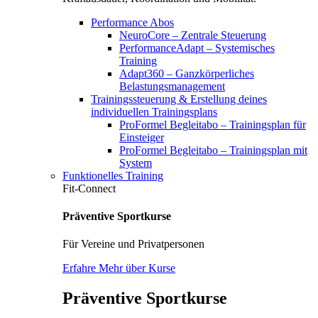
Performance Abos
NeuroCore – Zentrale Steuerung
PerformanceAdapt – Systemisches
Training
Adapt360 – Ganzkörperliches
Belastungsmanagement
Trainingssteuerung & Erstellung deines
individuellen Trainingsplans
ProFormel Begleitabo – Trainingsplan für
Einsteiger
ProFormel Begleitabo – Trainingsplan mit
System
Funktionelles Training
Fit-Connect
Präventive Sportkurse
Für Vereine und Privatpersonen
Erfahre Mehr über Kurse
Präventive Sportkurse