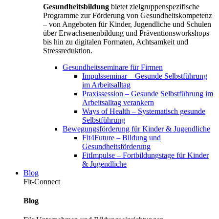
Gesundheitsbildung
bietet zielgruppenspezifische
Programme zur Förderung von Gesundheitskompetenz
– von Angeboten für Kinder, Jugendliche und Schulen
über Erwachsenenbildung und Präventionsworkshops
bis hin zu digitalen Formaten, Achtsamkeit und
Stressreduktion.
Gesundheitsseminare für Firmen
Impulsseminar – Gesunde Selbstführung
im Arbeitsalltag
Praxissession – Gesunde Selbstführung im
Arbeitsalltag verankern
Ways of Health – Systematisch gesunde
Selbstführung
Bewegungsförderung für Kinder & Jugendliche
Fit4Future – Bildung und
Gesundheitsförderung
FitImpulse – Fortbildungstage für Kinder
& Jugendliche
Blog
Fit-Connect
Blog