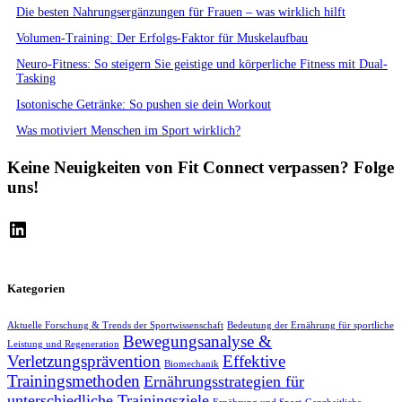
Die besten Nahrungsergänzungen für Frauen – was wirklich hilft
Volumen-Training: Der Erfolgs-Faktor für Muskelaufbau
Neuro-Fitness: So steigern Sie geistige und körperliche Fitness mit Dual-
Tasking
Isotonische Getränke: So pushen sie dein Workout
Was motiviert Menschen im Sport wirklich?
Keine Neuigkeiten von Fit Connect verpassen? Folge
uns!
LinkedIn
Kategorien
Aktuelle Forschung & Trends der Sportwissenschaft
Bedeutung der Ernährung für sportliche
Bewegungsanalyse &
Leistung und Regeneration
Verletzungsprävention
Effektive
Biomechanik
Trainingsmethoden
Ernährungsstrategien für
unterschiedliche Trainingsziele