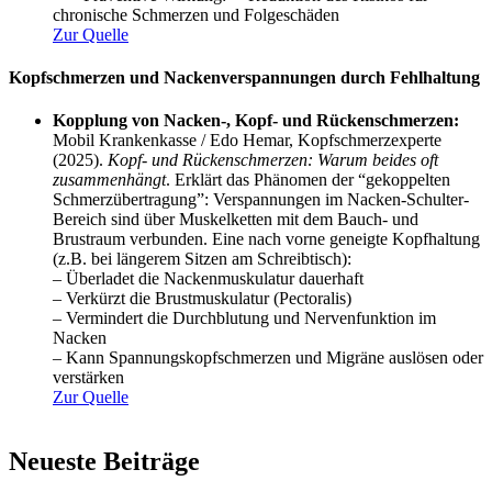
chronische Schmerzen und Folgeschäden
Zur Quelle
Kopfschmerzen und Nackenverspannungen durch Fehlhaltung
Kopplung von Nacken-, Kopf- und Rückenschmerzen:
Mobil Krankenkasse / Edo Hemar, Kopfschmerzexperte
(2025).
Kopf- und Rückenschmerzen: Warum beides oft
zusammenhängt
. Erklärt das Phänomen der “gekoppelten
Schmerzübertragung”: Verspannungen im Nacken-Schulter-
Bereich sind über Muskelketten mit dem Bauch- und
Brustraum verbunden. Eine nach vorne geneigte Kopfhaltung
(z.B. bei längerem Sitzen am Schreibtisch):
– Überladet die Nackenmuskulatur dauerhaft
– Verkürzt die Brustmuskulatur (Pectoralis)
– Vermindert die Durchblutung und Nervenfunktion im
Nacken
– Kann Spannungskopfschmerzen und Migräne auslösen oder
verstärken
Zur Quelle
Neueste Beiträge