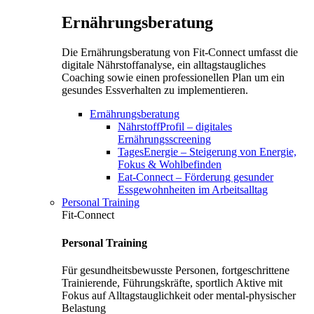
Ernährungsberatung
Die Ernährungsberatung von Fit-Connect umfasst die
digitale Nährstoffanalyse, ein alltagstaugliches
Coaching sowie einen professionellen Plan um ein
gesundes Essverhalten zu implementieren.
Ernährungsberatung
NährstoffProfil – digitales
Ernährungsscreening
TagesEnergie – Steigerung von Energie,
Fokus & Wohlbefinden
Eat-Connect – Förderung gesunder
Essgewohnheiten im Arbeitsalltag
Personal Training
Fit-Connect
Personal Training
Für gesundheitsbewusste Personen, fortgeschrittene
Trainierende, Führungskräfte, sportlich Aktive mit
Fokus auf Alltagstauglichkeit oder mental-physischer
Belastung