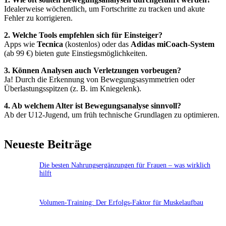
Idealerweise wöchentlich, um Fortschritte zu tracken und akute
Fehler zu korrigieren.
2. Welche Tools empfehlen sich für Einsteiger?
Apps wie
Tecnica
(kostenlos) oder das
Adidas miCoach-System
(ab 99 €) bieten gute Einstiegsmöglichkeiten.
3. Können Analysen auch Verletzungen vorbeugen?
Ja! Durch die Erkennung von Bewegungsasymmetrien oder
Überlastungsspitzen (z. B. im Kniegelenk).
4. Ab welchem Alter ist Bewegungsanalyse sinnvoll?
Ab der U12-Jugend, um früh technische Grundlagen zu optimieren.
Neueste Beiträge
Die besten Nahrungsergänzungen für Frauen – was wirklich
hilft
Volumen-Training: Der Erfolgs-Faktor für Muskelaufbau