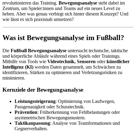
revolutionieren das Training.
Bewegungsanalyse
steht dabei im
Zentrum, um Spieler:innen und Teams auf ein neues Level zu
heben. Aber was genau verbirgt sich hinter diesem Konzept? Und
wie lässt es sich praxisnah umsetzen?
Was ist Bewegungsanalyse im Fußball?
Die
Fußball Bewegungsanalyse
untersucht technische, taktische
und körperliche Abläufe während eines Spiels oder Trainings.
Mithilfe von Tools wie
Videotechnik, Sensoren
oder
künstlicher
Intelligenz (KI)
werden Daten gesammelt, um Schwächen zu
identifizieren, Stärken zu optimieren und Verletzungsrisiken zu
minimieren.
Kernziele der Bewegungsanalyse
Leistungssteigerung
: Optimierung von Laufwegen,
Passgenauigkeit oder Schusstechnik.
Prävention
: Früherkennung von Fehlbelastungen oder
asymmetrischen Bewegungsmustern.
Taktikanpassung
: Analyse von Teamformationen und
Gegnerverhalten.