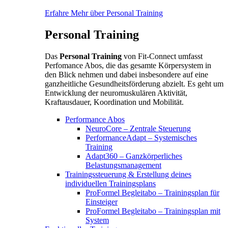
Erfahre Mehr über Personal Training
Personal Training
Das
Personal Training
von Fit-Connect umfasst
Perfomance Abos, die das gesamte Körpersystem in
den Blick nehmen und dabei insbesondere auf eine
ganzheitliche Gesundheitsförderung abzielt. Es geht um
Entwicklung der neuromuskulären Aktivität,
Kraftausdauer, Koordination und Mobilität.
Performance Abos
NeuroCore – Zentrale Steuerung
PerformanceAdapt – Systemisches
Training
Adapt360 – Ganzkörperliches
Belastungsmanagement
Trainingssteuerung & Erstellung deines
individuellen Trainingsplans
ProFormel Begleitabo – Trainingsplan für
Einsteiger
ProFormel Begleitabo – Trainingsplan mit
System