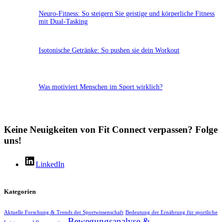
Neuro-Fitness: So steigern Sie geistige und körperliche Fitness
mit Dual-Tasking
Isotonische Getränke: So pushen sie dein Workout
Was motiviert Menschen im Sport wirklich?
Keine Neuigkeiten von Fit Connect verpassen? Folge
uns!
LinkedIn
Kategorien
Aktuelle Forschung & Trends der Sportwissenschaft
Bedeutung der Ernährung für sportliche
Bewegungsanalyse &