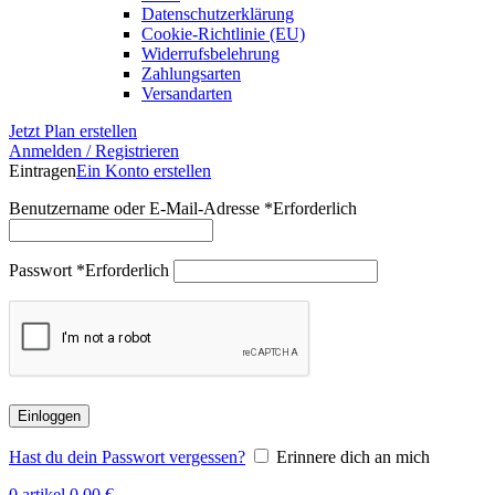
Datenschutzerklärung
Cookie-Richtlinie (EU)
Widerrufsbelehrung
Zahlungsarten
Versandarten
Jetzt Plan erstellen
Anmelden / Registrieren
Eintragen
Ein Konto erstellen
Benutzername oder E-Mail-Adresse
*
Erforderlich
Passwort
*
Erforderlich
Einloggen
Hast du dein Passwort vergessen?
Erinnere dich an mich
0
artikel
0,00
€