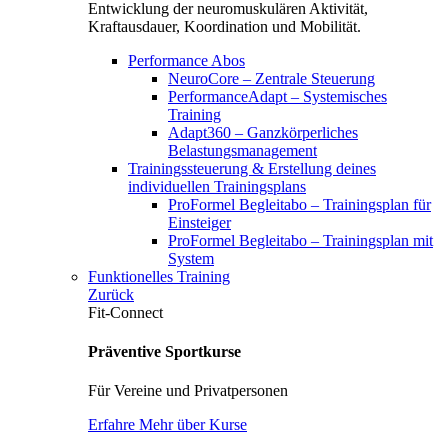
Entwicklung der neuromuskulären Aktivität,
Kraftausdauer, Koordination und Mobilität.
Performance Abos
NeuroCore – Zentrale Steuerung
PerformanceAdapt – Systemisches
Training
Adapt360 – Ganzkörperliches
Belastungsmanagement
Trainingssteuerung & Erstellung deines
individuellen Trainingsplans
ProFormel Begleitabo – Trainingsplan für
Einsteiger
ProFormel Begleitabo – Trainingsplan mit
System
Funktionelles Training
Zurück
Fit-Connect
Präventive Sportkurse
Für Vereine und Privatpersonen
Erfahre Mehr über Kurse