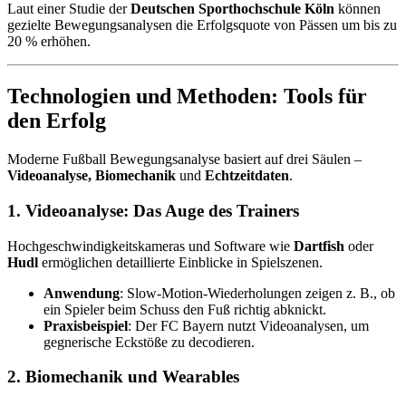
Laut einer Studie der
Deutschen Sporthochschule Köln
können
gezielte Bewegungsanalysen die Erfolgsquote von Pässen um bis zu
20 % erhöhen.
Technologien und Methoden: Tools für
den Erfolg
Moderne Fußball Bewegungsanalyse basiert auf drei Säulen –
Videoanalyse, Biomechanik
und
Echtzeitdaten
.
1.
Videoanalyse: Das Auge des Trainers
Hochgeschwindigkeitskameras und Software wie
Dartfish
oder
Hudl
ermöglichen detaillierte Einblicke in Spielszenen.
Anwendung
: Slow-Motion-Wiederholungen zeigen z. B., ob
ein Spieler beim Schuss den Fuß richtig abknickt.
Praxisbeispiel
: Der FC Bayern nutzt Videoanalysen, um
gegnerische Eckstöße zu decodieren.
2.
Biomechanik und Wearables