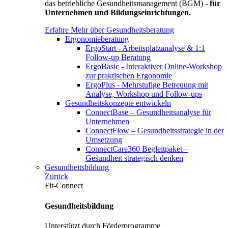
das betriebliche Gesundheitsmanagement (BGM) -
für
Unternehmen und Bildungseinrichtungen.
Erfahre Mehr über Gesundheitsberatung
Ergonomieberatung
ErgoStart - Arbeitsplatzanalyse & 1:1
Follow-up Beratung
ErgoBasic - Interaktiver Online-Workshop
zur praktischen Ergonomie
ErgoPlus - Mehrstufige Betreuung mit
Analyse, Workshop und Follow-ups
Gesundheitskonzepte entwickeln
ConnectBase – Gesundheitsanalyse für
Unternehmen
ConnectFlow – Gesundheitsstrategie in der
Umsetzung
ConnectCare360 Begleitpaket –
Gesundheit strategisch denken
Gesundheitsbildung
Zurück
Fit-Connect
Gesundheitsbildung
Unterstützt durch Förderprogramme