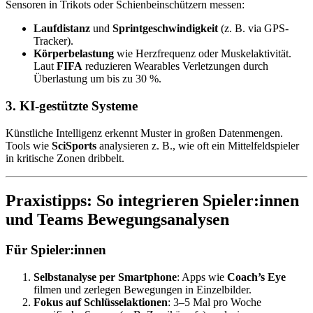
Sensoren in Trikots oder Schienbeinschützern messen:
Laufdistanz
und
Sprintgeschwindigkeit
(z. B. via GPS-
Tracker).
Körperbelastung
wie Herzfrequenz oder Muskelaktivität.
Laut
FIFA
reduzieren Wearables Verletzungen durch
Überlastung um bis zu 30 %.
3.
KI-gestützte Systeme
Künstliche Intelligenz erkennt Muster in großen Datenmengen.
Tools wie
SciSports
analysieren z. B., wie oft ein Mittelfeldspieler
in kritische Zonen dribbelt.
Praxistipps: So integrieren Spieler:innen
und Teams Bewegungsanalysen
Für Spieler:innen
Selbstanalyse per Smartphone
: Apps wie
Coach’s Eye
filmen und zerlegen Bewegungen in Einzelbilder.
Fokus auf Schlüsselaktionen
: 3–5 Mal pro Woche