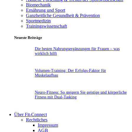
Biomechanik
Ernährung und Sport
Ganzheitliche Gesundheit & Prävention
Sportmedizin
Trainingswissenschaft
Neueste Beiträge
Die besten Nahrungsergänzungen für Frauen – was
wirklich hilft
Volumen-Training: Der Erfolgs-Faktor für
Muskelaufbau
Neuro-Fitness: So steigern Sie geistige und körperliche
Fitness mit Dual-Tasking
Über Fit-Connect
Rechtliches
Impressum
AGB