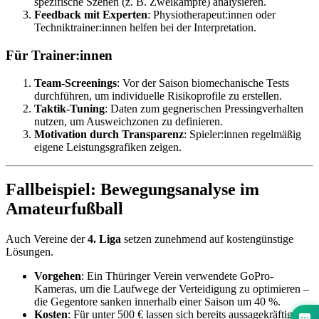
spezifische Szenen (z. B. Zweikämpfe) analysieren.
Feedback mit Experten
: Physiotherapeut:innen oder
Techniktrainer:innen helfen bei der Interpretation.
Für Trainer:innen
Team-Screenings
: Vor der Saison biomechanische Tests
durchführen, um individuelle Risikoprofile zu erstellen.
Taktik-Tuning
: Daten zum gegnerischen Pressingverhalten
nutzen, um Ausweichzonen zu definieren.
Motivation durch Transparenz
: Spieler:innen regelmäßig
eigene Leistungsgrafiken zeigen.
Fallbeispiel: Bewegungsanalyse im
Amateurfußball
Auch Vereine der
4. Liga
setzen zunehmend auf kostengünstige
Lösungen.
Vorgehen
: Ein Thüringer Verein verwendete GoPro-
Kameras, um die Laufwege der Verteidigung zu optimieren –
die Gegentore sanken innerhalb einer Saison um 40 %.
Kosten
: Für unter 500 € lassen sich bereits aussagekräftige