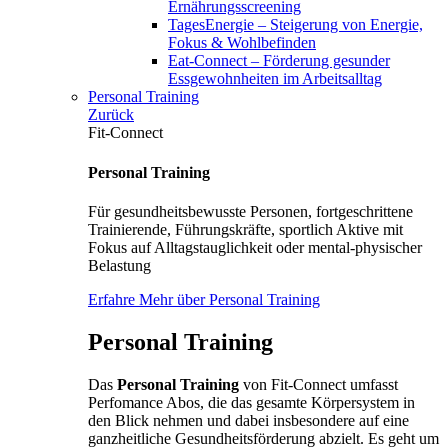
Ernährungsscreening
TagesEnergie – Steigerung von Energie,
Fokus & Wohlbefinden
Eat-Connect – Förderung gesunder
Essgewohnheiten im Arbeitsalltag
Personal Training
Zurück
Fit-Connect
Personal Training
Für gesundheitsbewusste Personen, fortgeschrittene
Trainierende, Führungskräfte, sportlich Aktive mit
Fokus auf Alltagstauglichkeit oder mental-physischer
Belastung
Erfahre Mehr über Personal Training
Personal Training
Das
Personal Training
von Fit-Connect umfasst
Perfomance Abos, die das gesamte Körpersystem in
den Blick nehmen und dabei insbesondere auf eine
ganzheitliche Gesundheitsförderung abzielt. Es geht um