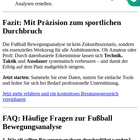
Analysen erstellen.
Fazit: Mit Präzision zum sportlichen
Durchbruch
Die Fußball Bewegungsanalyse ist kein Zukunftsszenario, sondern
ein essenzielles Werkzeug für alle Ambitionierten. Ob Amateur oder
Profi: Durch datenbasierte Erkenntnisse lassen sich
Technik,
Taktik
und
Ausdauer
systematisch verbessern – und damit der
Erfolg auf dem Platz maßgeblich steigern.
Jetzt starten
: Sammeln Sie erste Daten, nutzen Sie einfache Tools
und holen Sie sich bei Bedarf professionelle Unterstützung.
Jetzt mehr erfahren und ein kostenloses Beratungsgespräch
vereinbaren
FAQ: Häufige Fragen zur Fußball
Bewegungsanalyse
1. Wie oft sollten Bewegungsanalysen durchgeführt werden?