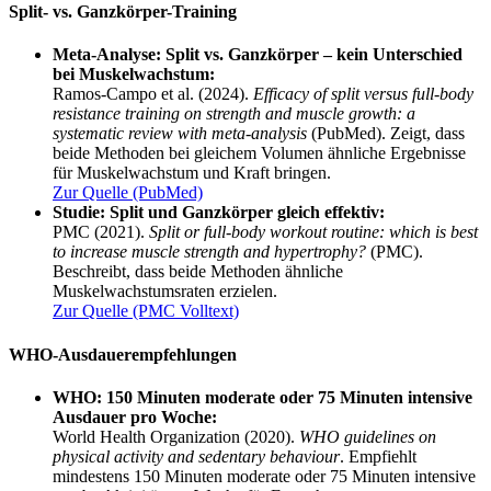
Split- vs. Ganzkörper-Training
Meta-Analyse: Split vs. Ganzkörper – kein Unterschied
bei Muskelwachstum:
Ramos-Campo et al. (2024).
Efficacy of split versus full-body
resistance training on strength and muscle growth: a
systematic review with meta-analysis
(PubMed). Zeigt, dass
beide Methoden bei gleichem Volumen ähnliche Ergebnisse
für Muskelwachstum und Kraft bringen.
Zur Quelle (PubMed)
Studie: Split und Ganzkörper gleich effektiv:
PMC (2021).
Split or full-body workout routine: which is best
to increase muscle strength and hypertrophy?
(PMC).
Beschreibt, dass beide Methoden ähnliche
Muskelwachstumsraten erzielen.
Zur Quelle (PMC Volltext)
WHO-Ausdauerempfehlungen
WHO: 150 Minuten moderate oder 75 Minuten intensive
Ausdauer pro Woche:
World Health Organization (2020).
WHO guidelines on
physical activity and sedentary behaviour
. Empfiehlt
mindestens 150 Minuten moderate oder 75 Minuten intensive