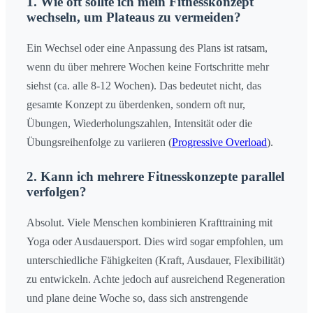
1. Wie oft sollte ich mein Fitnesskonzept
wechseln, um Plateaus zu vermeiden?
Ein Wechsel oder eine Anpassung des Plans ist ratsam,
wenn du über mehrere Wochen keine Fortschritte mehr
siehst (ca. alle 8-12 Wochen). Das bedeutet nicht, das
gesamte Konzept zu überdenken, sondern oft nur,
Übungen, Wiederholungszahlen, Intensität oder die
Übungsreihenfolge zu variieren (
Progressive Overload
).
2. Kann ich mehrere Fitnesskonzepte parallel
verfolgen?
Absolut. Viele Menschen kombinieren Krafttraining mit
Yoga oder Ausdauersport. Dies wird sogar empfohlen, um
unterschiedliche Fähigkeiten (Kraft, Ausdauer, Flexibilität)
zu entwickeln. Achte jedoch auf ausreichend Regeneration
und plane deine Woche so, dass sich anstrengende