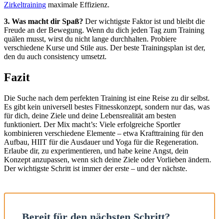
Zirkeltraining
maximale Effizienz.
3. Was macht dir Spaß?
Der wichtigste Faktor ist und bleibt die
Freude an der Bewegung. Wenn du dich jeden Tag zum Training
quälen musst, wirst du nicht lange durchhalten. Probiere
verschiedene Kurse und Stile aus. Der beste Trainingsplan ist der,
den du auch consistency umsetzt.
Fazit
Die Suche nach dem perfekten Training ist eine Reise zu dir selbst.
Es gibt kein universell bestes Fitnesskonzept, sondern nur das, was
für dich, deine Ziele und deine Lebensrealität am besten
funktioniert. Der Mix macht’s: Viele erfolgreiche Sportler
kombinieren verschiedene Elemente – etwa Krafttraining für den
Aufbau, HIIT für die Ausdauer und Yoga für die Regeneration.
Erlaube dir, zu experimentieren, und habe keine Angst, dein
Konzept anzupassen, wenn sich deine Ziele oder Vorlieben ändern.
Der wichtigste Schritt ist immer der erste – und der nächste.
Bereit für den nächsten Schritt?