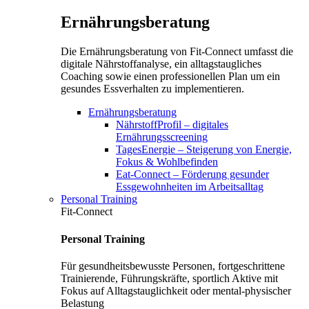
Ernährungsberatung
Die Ernährungsberatung von Fit-Connect umfasst die
digitale Nährstoffanalyse, ein alltagstaugliches
Coaching sowie einen professionellen Plan um ein
gesundes Essverhalten zu implementieren.
Ernährungsberatung
NährstoffProfil – digitales
Ernährungsscreening
TagesEnergie – Steigerung von Energie,
Fokus & Wohlbefinden
Eat-Connect – Förderung gesunder
Essgewohnheiten im Arbeitsalltag
Personal Training
Fit-Connect
Personal Training
Für gesundheitsbewusste Personen, fortgeschrittene
Trainierende, Führungskräfte, sportlich Aktive mit
Fokus auf Alltagstauglichkeit oder mental-physischer
Belastung