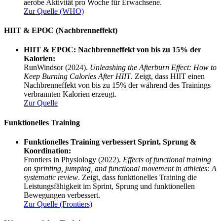
aerobe Aktivität pro Woche für Erwachsene.
Zur Quelle (WHO)
HIIT & EPOC (Nachbrenneffekt)
HIIT & EPOC: Nachbrenneffekt von bis zu 15% der
Kalorien:
RunWindsor (2024).
Unleashing the Afterburn Effect: How to
Keep Burning Calories After HIIT
. Zeigt, dass HIIT einen
Nachbrenneffekt von bis zu 15% der während des Trainings
verbrannten Kalorien erzeugt.
Zur Quelle
Funktionelles Training
Funktionelles Training verbessert Sprint, Sprung &
Koordination:
Frontiers in Physiology (2022).
Effects of functional training
on sprinting, jumping, and functional movement in athletes: A
systematic review
. Zeigt, dass funktionelles Training die
Leistungsfähigkeit im Sprint, Sprung und funktionellen
Bewegungen verbessert.
Zur Quelle (Frontiers)