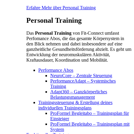
Erfahre Mehr über Personal Training
Personal Training
Das
Personal Training
von Fit-Connect umfasst
Perfomance Abos, die das gesamte Körpersystem in
den Blick nehmen und dabei insbesondere auf eine
ganzheitliche Gesundheitsförderung abzielt. Es geht um
Entwicklung der neuromuskulären Aktivität,
Kraftausdauer, Koordination und Mobilität.
Performance Abos
NeuroCore – Zentrale Steuerung
PerformanceAdapt – Systemisches
Training
Adapt360 – Ganzkörperliches
Belastungsmanagement
Trainingssteuerung & Erstellung deines
individuellen Trainingsplans
ProFormel Begleitabo – Trainingsplan für
Einsteiger
ProFormel Begleitabo – Trainingsplan mit
System