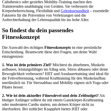
Calisthenics oder gezieltes Mobility-Training machen den
Trainierenden unabhängig von Geräten. Sie verbessern die
Körperbeherrschung, Flexibilität und
Gelenkgesundheit
– essentielle
Faktoren für die Prävention von Verletzungen und die
Aufrechterhaltung der Lebensqualität bis ins hohe Alter.
So findest du dein passendes
Fitnesskonzept
Die Auswahl des richtigen
Fitnesskonzepts
ist eine persönliche
Entscheidung. Beantworte diese drei Fragen, um deine Wahl
einzugrenzen:
1. Was ist dein primäres Ziel?
Möchtest du abnehmen, Muskeln
aufbauen, leistungsfähiger im Alltag sein, Stress abbauen oder deine
Beweglichkeit verbessern? HIIT und Ausdauertraining sind ideal für
die Fettverbrennung, während Krafttraining für den Muskelaufbau
unerlässlich ist. Für Stressabbau und Mobility eignen sich Yoga oder
Pilates besser.
2. Wie ist dein aktueller Fitnesslevel und dein Zeitbudget?
Als
blutiger Anfänger solltest du mit einem Ganzkörper-Krafttraining
oder moderatem Cardio starten, um deinen Körper nicht zu
überfordern. Bei zeitlicher Knappheit bieten HIIT oder