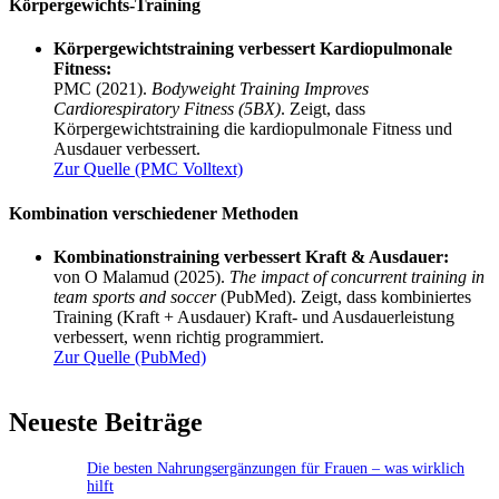
Körpergewichts-Training
Körpergewichtstraining verbessert Kardiopulmonale
Fitness:
PMC (2021).
Bodyweight Training Improves
Cardiorespiratory Fitness (5BX)
. Zeigt, dass
Körpergewichtstraining die kardiopulmonale Fitness und
Ausdauer verbessert.
Zur Quelle (PMC Volltext)
Kombination verschiedener Methoden
Kombinationstraining verbessert Kraft & Ausdauer:
von O Malamud (2025).
The impact of concurrent training in
team sports and soccer
(PubMed). Zeigt, dass kombiniertes
Training (Kraft + Ausdauer) Kraft- und Ausdauerleistung
verbessert, wenn richtig programmiert.
Zur Quelle (PubMed)
Neueste Beiträge
Die besten Nahrungsergänzungen für Frauen – was wirklich
hilft