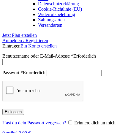
Datenschutzerklärung
Cookie-Richtlinie (EU)
Widerrufsbelehrung
Zahlungsarten
Versandarten
Jetzt Plan erstellen
Anmelden / Registrieren
Eintragen
Ein Konto erstellen
Benutzername oder E-Mail-Adresse
*
Erforderlich
Passwort
*
Erforderlich
Einloggen
Hast du dein Passwort vergessen?
Erinnere dich an mich
0
artikel
0,00
€