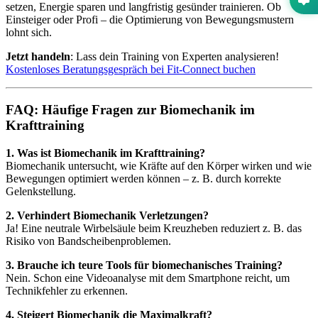
setzen, Energie sparen und langfristig gesünder trainieren. Ob
Einsteiger oder Profi – die Optimierung von Bewegungsmustern
lohnt sich.
Jetzt handeln
: Lass dein Training von Experten analysieren!
Kostenloses Beratungsgespräch bei Fit-Connect buchen
FAQ: Häufige Fragen zur Biomechanik im
Krafttraining
1. Was ist Biomechanik im Krafttraining?
Biomechanik untersucht, wie Kräfte auf den Körper wirken und wie
Bewegungen optimiert werden können – z. B. durch korrekte
Gelenkstellung.
2. Verhindert Biomechanik Verletzungen?
Ja! Eine neutrale Wirbelsäule beim Kreuzheben reduziert z. B. das
Risiko von Bandscheibenproblemen.
3. Brauche ich teure Tools für biomechanisches Training?
Nein. Schon eine Videoanalyse mit dem Smartphone reicht, um
Technikfehler zu erkennen.
4. Steigert Biomechanik die Maximalkraft?