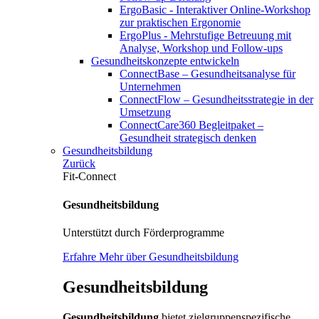
ErgoBasic - Interaktiver Online-Workshop
zur praktischen Ergonomie
ErgoPlus - Mehrstufige Betreuung mit
Analyse, Workshop und Follow-ups
Gesundheitskonzepte entwickeln
ConnectBase – Gesundheitsanalyse für
Unternehmen
ConnectFlow – Gesundheitsstrategie in der
Umsetzung
ConnectCare360 Begleitpaket –
Gesundheit strategisch denken
Gesundheitsbildung
Zurück
Fit-Connect
Gesundheitsbildung
Unterstützt durch Förderprogramme
Erfahre Mehr über Gesundheitsbildung
Gesundheitsbildung
Gesundheitsbildung
bietet zielgruppenspezifische