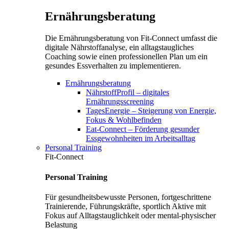
Ernährungsberatung
Die Ernährungsberatung von Fit-Connect umfasst die
digitale Nährstoffanalyse, ein alltagstaugliches
Coaching sowie einen professionellen Plan um ein
gesundes Essverhalten zu implementieren.
Ernährungsberatung
NährstoffProfil – digitales
Ernährungsscreening
TagesEnergie – Steigerung von Energie,
Fokus & Wohlbefinden
Eat-Connect – Förderung gesunder
Essgewohnheiten im Arbeitsalltag
Personal Training
Fit-Connect
Personal Training
Für gesundheitsbewusste Personen, fortgeschrittene
Trainierende, Führungskräfte, sportlich Aktive mit
Fokus auf Alltagstauglichkeit oder mental-physischer
Belastung