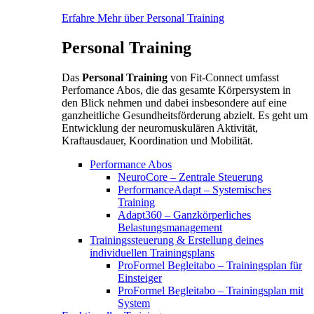
Erfahre Mehr über Personal Training
Personal Training
Das
Personal Training
von Fit-Connect umfasst
Perfomance Abos, die das gesamte Körpersystem in
den Blick nehmen und dabei insbesondere auf eine
ganzheitliche Gesundheitsförderung abzielt. Es geht um
Entwicklung der neuromuskulären Aktivität,
Kraftausdauer, Koordination und Mobilität.
Performance Abos
NeuroCore – Zentrale Steuerung
PerformanceAdapt – Systemisches
Training
Adapt360 – Ganzkörperliches
Belastungsmanagement
Trainingssteuerung & Erstellung deines
individuellen Trainingsplans
ProFormel Begleitabo – Trainingsplan für
Einsteiger
ProFormel Begleitabo – Trainingsplan mit
System