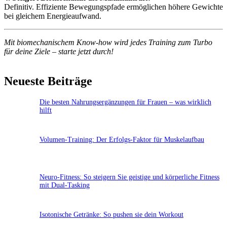
Definitiv. Effiziente Bewegungspfade ermöglichen höhere Gewichte
bei gleichem Energieaufwand.
Mit biomechanischem Know-how wird jedes Training zum Turbo
für deine Ziele – starte jetzt durch!
Neueste Beiträge
Die besten Nahrungsergänzungen für Frauen – was wirklich
hilft
Volumen-Training: Der Erfolgs-Faktor für Muskelaufbau
Neuro-Fitness: So steigern Sie geistige und körperliche Fitness
mit Dual-Tasking
Isotonische Getränke: So pushen sie dein Workout