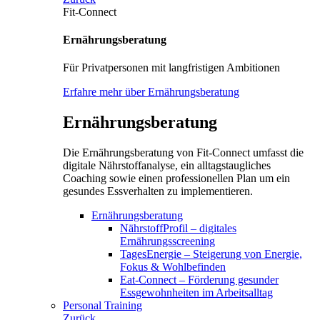
Fit-Connect
Ernährungsberatung
Für Privatpersonen mit langfristigen Ambitionen
Erfahre mehr über Ernährungsberatung
Ernährungsberatung
Die Ernährungsberatung von Fit-Connect umfasst die
digitale Nährstoffanalyse, ein alltagstaugliches
Coaching sowie einen professionellen Plan um ein
gesundes Essverhalten zu implementieren.
Ernährungsberatung
NährstoffProfil – digitales
Ernährungsscreening
TagesEnergie – Steigerung von Energie,
Fokus & Wohlbefinden
Eat-Connect – Förderung gesunder
Essgewohnheiten im Arbeitsalltag
Personal Training
Zurück