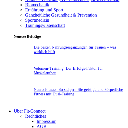
Biomechanik
Ernährung und Sport
Ganzheitliche Gesundheit & Prävention
Sportmedizin
Trainingswissenschaft
Neueste Beiträge
Die besten Nahrungsergänzungen für Frauen – was
wirklich hilft
Volumen-Training: Der Erfolgs-Faktor für
Muskelaufbau
Neuro-Fitness: So steigern Sie geistige und körperliche
Fitness mit Dual-Tasking
Über Fit-Connect
Rechtliches
Impressum
AGB