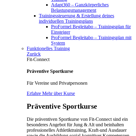
Adapt360 – Ganzkörperliches
Belastungsmanagement
Trainingssteuerung & Erstellung deines
individuellen Trainingsplans
ProFormel Begleitabo – Trainingsplan für
Einsteiger
ProFormel Begleitabo – Trainingsplan mit
System
Funktionelles Training
Zurück
Fit-Connect
Präventive Sportkurse
Für Vereine und Privatpersonen
Erfahre Mehr über Kurse
Präventive Sportkurse
Die präventiven Sportkurse von Fit-Connect sind ein
besonderes Angebot für Jung & Alt und beinhalten
professionelles Athletiktraining, Kraft-und Ausdauer
sowie die Ausbildung sozial-kognitiver Kompetenzen