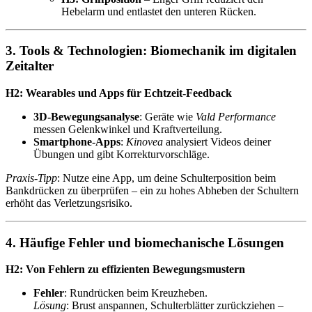
Hebelarm und entlastet den unteren Rücken.
3. Tools & Technologien: Biomechanik im digitalen
Zeitalter
H2: Wearables und Apps für Echtzeit-Feedback
3D-Bewegungsanalyse
: Geräte wie
Vald Performance
messen Gelenkwinkel und Kraftverteilung.
Smartphone-Apps
:
Kinovea
analysiert Videos deiner
Übungen und gibt Korrekturvorschläge.
Praxis-Tipp
: Nutze eine App, um deine Schulterposition beim
Bankdrücken zu überprüfen – ein zu hohes Abheben der Schultern
erhöht das Verletzungsrisiko.
4. Häufige Fehler und biomechanische Lösungen
H2: Von Fehlern zu effizienten Bewegungsmustern
Fehler
: Rundrücken beim Kreuzheben.
Lösung
: Brust anspannen, Schulterblätter zurückziehen –