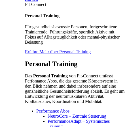
Fit-Connect
Personal Training
Für gesundheitsbewusste Personen, fortgeschrittene
Trainierende, Führungskräfte, sportlich Aktive mit
Fokus auf Alltagstauglichkeit oder mental-physischer
Belastung
Erfahre Mehr über Personal Training
Personal Training
Das
Personal Training
von Fit-Connect umfasst
Perfomance Abos, die das gesamte Körpersystem in
den Blick nehmen und dabei insbesondere auf eine
ganzheitliche Gesundheitsförderung abzielt. Es geht um
Entwicklung der neuromuskulären Aktivität,
Kraftausdauer, Koordination und Mobilität.
Performance Abos
NeuroCore – Zentrale Steuerung
PerformanceAdapt – Systemisches
Training