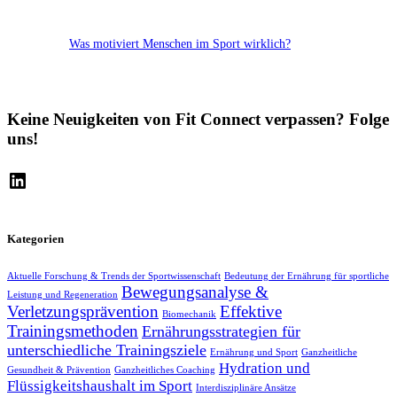
Was motiviert Menschen im Sport wirklich?
Keine Neuigkeiten von Fit Connect verpassen? Folge
uns!
LinkedIn
Kategorien
Aktuelle Forschung & Trends der Sportwissenschaft
Bedeutung der Ernährung für sportliche
Bewegungsanalyse &
Leistung und Regeneration
Verletzungsprävention
Effektive
Biomechanik
Trainingsmethoden
Ernährungsstrategien für
unterschiedliche Trainingsziele
Ernährung und Sport
Ganzheitliche
Hydration und
Gesundheit & Prävention
Ganzheitliches Coaching
Flüssigkeitshaushalt im Sport
Interdisziplinäre Ansätze