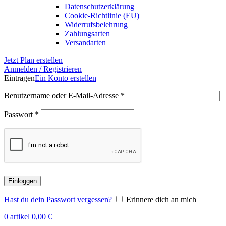
Datenschutzerklärung
Cookie-Richtlinie (EU)
Widerrufsbelehrung
Zahlungsarten
Versandarten
Jetzt Plan erstellen
Anmelden / Registrieren
Eintragen
Ein Konto erstellen
Erforderlich
Benutzername oder E-Mail-Adresse
*
Erforderlich
Passwort
*
Einloggen
Hast du dein Passwort vergessen?
Erinnere dich an mich
0
artikel
0,00
€