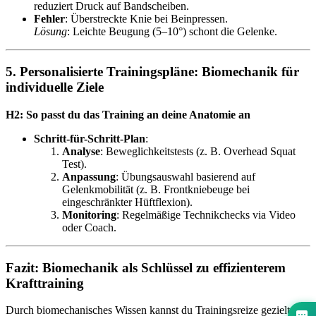
reduziert Druck auf Bandscheiben.
Fehler
: Überstreckte Knie bei Beinpressen.
Lösung
: Leichte Beugung (5–10°) schont die Gelenke.
5. Personalisierte Trainingspläne: Biomechanik für
individuelle Ziele
H2: So passt du das Training an deine Anatomie an
Schritt-für-Schritt-Plan
:
Analyse
: Beweglichkeitstests (z. B. Overhead Squat
Test).
Anpassung
: Übungsauswahl basierend auf
Gelenkmobilität (z. B. Frontkniebeuge bei
eingeschränkter Hüftflexion).
Monitoring
: Regelmäßige Technikchecks via Video
oder Coach.
Fazit: Biomechanik als Schlüssel zu effizienterem
Krafttraining
Durch biomechanisches Wissen kannst du Trainingsreize gezielter