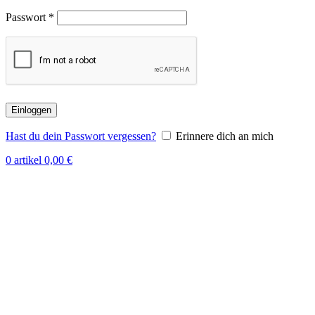
Passwort
*
Einloggen
Hast du dein Passwort vergessen?
Erinnere dich an mich
0
artikel
0,00
€