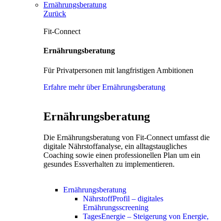
Ernährungsberatung
Zurück
Fit-Connect
Ernährungsberatung
Für Privatpersonen mit langfristigen Ambitionen
Erfahre mehr über Ernährungsberatung
Ernährungsberatung
Die Ernährungsberatung von Fit-Connect umfasst die
digitale Nährstoffanalyse, ein alltagstaugliches
Coaching sowie einen professionellen Plan um ein
gesundes Essverhalten zu implementieren.
Ernährungsberatung
NährstoffProfil – digitales
Ernährungsscreening
TagesEnergie – Steigerung von Energie,