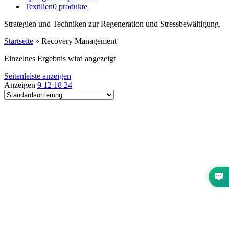
Textilien
0 produkte
Strategien und Techniken zur Regeneration und Stressbewältigung.
Startseite
»
Recovery Management
Einzelnes Ergebnis wird angezeigt
Seitenleiste anzeigen
Anzeigen
9
12
18
24