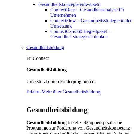
Gesundheitskonzepte entwickeln
ConnectBase – Gesundheitsanalyse für
Unternehmen
ConnectFlow – Gesundheitsstrategie in der
Umsetzung
ConnectCare360 Begleitpaket –
Gesundheit strategisch denken
Gesundheitsbildung
Fit-Connect
Gesundheitsbildung
Unterstützt durch Förderprogramme
Erfahre Mehr über Gesundheitsbildung
Gesundheitsbildung
Gesundheitsbildung
bietet zielgruppenspezifische
Programme zur Förderung von Gesundheitskompetenz
– von Angeboten für Kinder, Jugendliche und Schulen