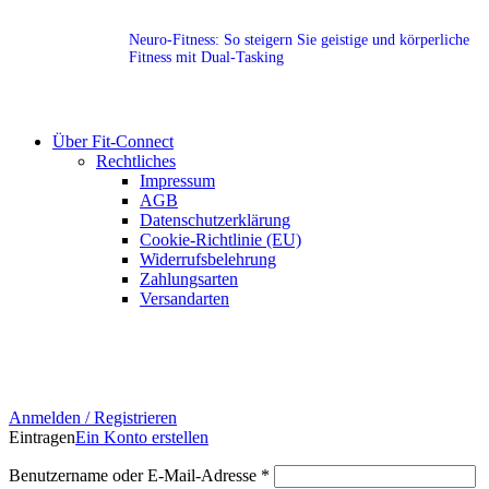
Neuro-Fitness: So steigern Sie geistige und körperliche
Fitness mit Dual-Tasking
Über Fit-Connect
Rechtliches
Impressum
AGB
Datenschutzerklärung
Cookie-Richtlinie (EU)
Widerrufsbelehrung
Zahlungsarten
Versandarten
Anmelden / Registrieren
Eintragen
Ein Konto erstellen
Benutzername oder E-Mail-Adresse
*