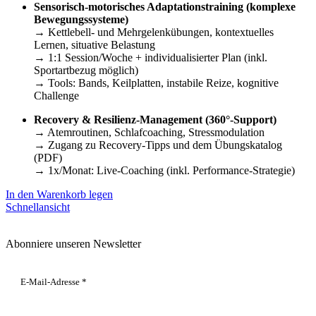
Sensorisch-motorisches Adaptationstraining (komplexe
Bewegungssysteme)
→ Kettlebell- und Mehrgelenkübungen, kontextuelles
Lernen, situative Belastung
→ 1:1 Session/Woche + individualisierter Plan (inkl.
Sportartbezug möglich)
→ Tools: Bands, Keilplatten, instabile Reize, kognitive
Challenge
Recovery & Resilienz-Management (360°-Support)
→ Atemroutinen, Schlafcoaching, Stressmodulation
→ Zugang zu Recovery-Tipps und dem Übungskatalog
(PDF)
→ 1x/Monat: Live-Coaching (inkl. Performance-Strategie)
In den Warenkorb legen
Schnellansicht
Abonniere unseren Newsletter