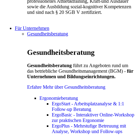
professionelles Athletiktraining, Kraft-und Ausdauer
sowie die Ausbildung sozial-kognitiver Kompetenzen
und sind nach § 20 SGB V zertifiziert.
Für Unternehmen
Gesundheitsberatung
Gesundheitsberatung
Gesundheitsberatung
führt zu Angeboten rund um
das betriebliche Gesundheitsmanagement (BGM) -
für
Unternehmen und Bildungseinrichtungen.
Erfahre Mehr über Gesundheitsberatung
Ergonomieberatung
ErgoStart - Arbeitsplatzanalyse & 1:1
Follow-up Beratung
ErgoBasic - Interaktiver Online-Workshop
zur praktischen Ergonomie
ErgoPlus - Mehrstufige Betreuung mit
Analyse, Workshop und Follow-ups