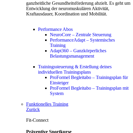
ganzheitliche Gesundheitsförderung abzielt. Es geht um
Entwicklung der neuromuskulären Aktivität,
Kraftausdauer, Koordination und Mobilität.
Performance Abos
NeuroCore – Zentrale Steuerung
PerformanceAdapt – Systemisches
Training
Adapt360 – Ganzkörperliches
Belastungsmanagement
Trainingssteuerung & Erstellung deines
individuellen Trainingsplans
ProFormel Begleitabo – Trainingsplan für
Einsteiger
ProFormel Begleitabo – Trainingsplan mit
System
Funktionelles Training
Zurück
Fit-Connect
Präventive Sportkurse