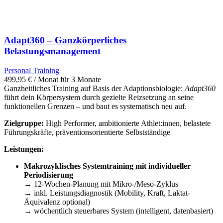
Adapt360 – Ganzkörperliches
Belastungsmanagement
Personal Training
499,95
€
/ Monat für 3 Monate
Ganzheitliches Training auf Basis der Adaptionsbiologie:
Adapt360
führt dein Körpersystem durch gezielte Reizsetzung an seine
funktionellen Grenzen – und baut es systematisch neu auf.
Zielgruppe:
High Performer, ambitionierte Athlet:innen, belastete
Führungskräfte, präventionsorientierte Selbstständige
Leistungen:
Makrozyklisches Systemtraining mit individueller
Periodisierung
→ 12-Wochen-Planung mit Mikro-/Meso-Zyklus
→ inkl. Leistungsdiagnostik (Mobility, Kraft, Laktat-
Äquivalenz optional)
→ wöchentlich steuerbares System (intelligent, datenbasiert)