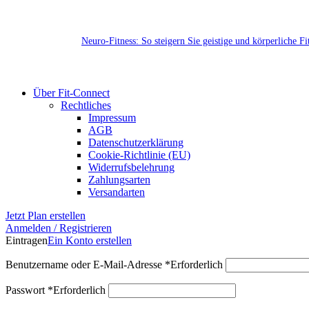
Neuro-Fitness: So steigern Sie geistige und körperliche F
Über Fit-Connect
Rechtliches
Impressum
AGB
Datenschutzerklärung
Cookie-Richtlinie (EU)
Widerrufsbelehrung
Zahlungsarten
Versandarten
Jetzt Plan erstellen
Anmelden / Registrieren
Eintragen
Ein Konto erstellen
Benutzername oder E-Mail-Adresse
*
Erforderlich
Passwort
*
Erforderlich