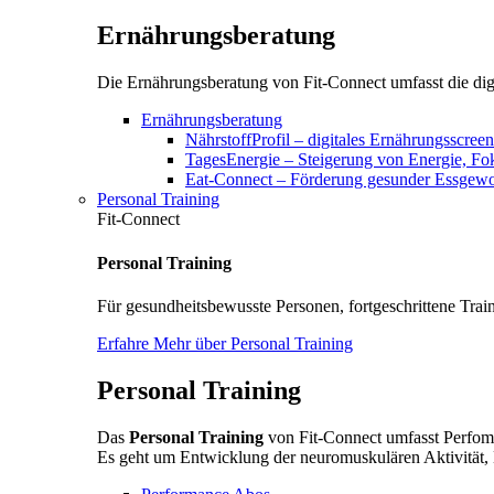
Ernährungsberatung
Die Ernährungsberatung von Fit-Connect umfasst die digi
Ernährungsberatung
NährstoffProfil – digitales Ernährungsscree
TagesEnergie – Steigerung von Energie, F
Eat-Connect – Förderung gesunder Essgewoh
Personal Training
Fit-Connect
Personal Training
Für gesundheitsbewusste Personen, fortgeschrittene Train
Erfahre Mehr über Personal Training
Personal Training
Das
Personal Training
von Fit-Connect umfasst Perfoma
Es geht um Entwicklung der neuromuskulären Aktivität, 