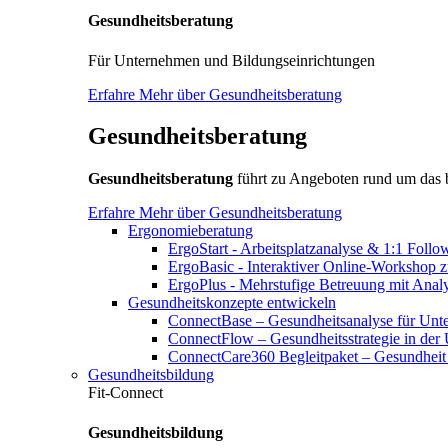
Gesundheitsberatung
Für Unternehmen und Bildungseinrichtungen
Erfahre Mehr über Gesundheitsberatung
Gesundheitsberatung
Gesundheitsberatung
führt zu Angeboten rund um das
Erfahre Mehr über Gesundheitsberatung
Ergonomieberatung
ErgoStart - Arbeitsplatzanalyse & 1:1 Foll
ErgoBasic - Interaktiver Online-Workshop 
ErgoPlus - Mehrstufige Betreuung mit Ana
Gesundheitskonzepte entwickeln
ConnectBase – Gesundheitsanalyse für Un
ConnectFlow – Gesundheitsstrategie in der
ConnectCare360 Begleitpaket – Gesundheit 
Gesundheitsbildung
Fit-Connect
Gesundheitsbildung