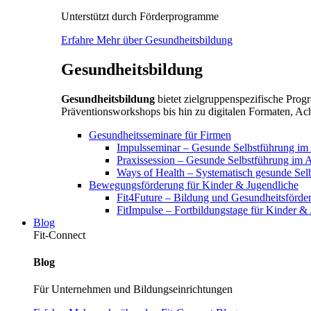
Unterstützt durch Förderprogramme
Erfahre Mehr über Gesundheitsbildung
Gesundheitsbildung
Gesundheitsbildung
bietet zielgruppenspezifische Pr
Präventionsworkshops bis hin zu digitalen Formaten, Ach
Gesundheitsseminare für Firmen
Impulsseminar – Gesunde Selbstführung im A
Praxissession – Gesunde Selbstführung im A
Ways of Health – Systematisch gesunde Sel
Bewegungsförderung für Kinder & Jugendliche
Fit4Future – Bildung und Gesundheitsförde
FitImpulse – Fortbildungstage für Kinder &
Blog
Fit-Connect
Blog
Für Unternehmen und Bildungseinrichtungen