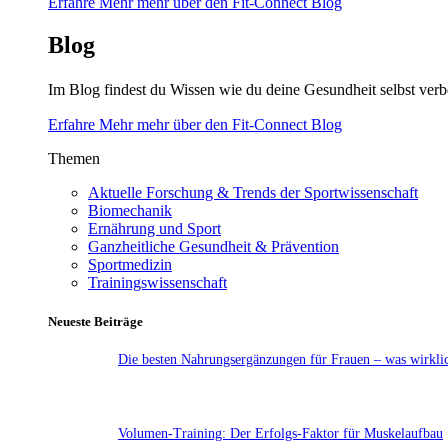
Erfahre Mehr mehr über den Fit-Connect Blog
Blog
Im Blog findest du Wissen wie du deine Gesundheit selbst verb
Erfahre Mehr mehr über den Fit-Connect Blog
Themen
Aktuelle Forschung & Trends der Sportwissenschaft
Biomechanik
Ernährung und Sport
Ganzheitliche Gesundheit & Prävention
Sportmedizin
Trainingswissenschaft
Neueste Beiträge
Die besten Nahrungsergänzungen für Frauen – was wirklic
Volumen-Training: Der Erfolgs-Faktor für Muskelaufbau