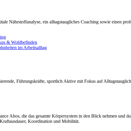
tale Nährstoffanalyse, ein alltagstaugliches Coaching sowie einen pro
ning
okus & Wohlbefinden
nheiten im Arbeitsalltag
ierende, Führungskräfte, sportlich Aktive mit Fokus auf Alltagstauglic
nce Abos, die das gesamte Körpersystem in den Blick nehmen und dabei
Kraftausdauer, Koordination und Mobilität.