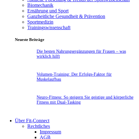
Biomechanik
Ernährung und Sport
Ganzheitliche Gesundheit & Prävention
Sportmedizin
Trainingswissenschaft
Neueste Beiträge
Die besten Nahrungsergänzungen für Frauen – was
wirklich hilft
Volumen-Training: Der Erfolgs-Faktor für
Muskelaufbau
Neuro-Fitness: So steigern Sie geistige und körperliche
Fitness mit Dual-Tasking
Über Fit-Connect
Rechtliches
Impressum
AGB