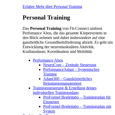
Erfahre Mehr über Personal Training
Personal Training
Das
Personal Training
von Fit-Connect umfasst
Perfomance Abos, die das gesamte Körpersystem in
den Blick nehmen und dabei insbesondere auf eine
ganzheitliche Gesundheitsförderung abzielt. Es geht um
Entwicklung der neuromuskulären Aktivität,
Kraftausdauer, Koordination und Mobilität.
Performance Abos
NeuroCore – Zentrale Steuerung
PerformanceAdapt – Systemisches
Training
Adapt360 – Ganzkörperliches
Belastungsmanagement
Trainingssteuerung & Erstellung deines
individuellen Trainingsplans
ProFormel Begleitabo – Trainingsplan für
Einsteiger
ProFormel Begleitabo – Trainingsplan mit
System