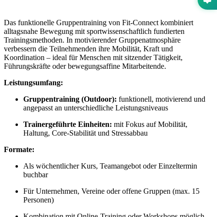
Das funktionelle Gruppentraining von Fit-Connect kombiniert
alltagsnahe Bewegung mit sportwissenschaftlich fundierten
Trainingsmethoden. In motivierender Gruppenatmosphäre
verbessern die Teilnehmenden ihre Mobilität, Kraft und
Koordination – ideal für Menschen mit sitzender Tätigkeit,
Führungskräfte oder bewegungsaffine Mitarbeitende.
Leistungsumfang:
Gruppentraining (Outdoor):
funktionell, motivierend und
angepasst an unterschiedliche Leistungsniveaus
Trainergeführte Einheiten:
mit Fokus auf Mobilität,
Haltung, Core-Stabilität und Stressabbau
Formate:
Als wöchentlicher Kurs, Teamangebot oder Einzeltermin
buchbar
Für Unternehmen, Vereine oder offene Gruppen (max. 15
Personen)
Kombination mit Online-Training oder Workshops möglich