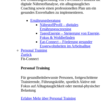
digitale Nährstoffanalyse, ein alltagstaugliches
Coaching sowie einen professionellen Plan um ein
gesundes Essverhalten zu implementieren.
Ernährungsberatung
NährstoffProfil – digitales
Ernährungsscreening
TagesEnergie – Steigerung von Energie,
Fokus & Wohlbefinden
Eat-Connect – Förderung gesunder
Essgewohnheiten im Arbeitsalltag
Personal Training
Zurück
Fit-Connect
Personal Training
Für gesundheitsbewusste Personen, fortgeschrittene
Trainierende, Führungskräfte, sportlich Aktive mit
Fokus auf Alltagstauglichkeit oder mental-physischer
Belastung
Erfahre Mehr über Personal Training