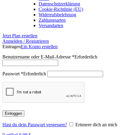
Datenschutzerklärung
Cookie-Richtlinie (EU)
Widerrufsbelehrung
Zahlungsarten
Versandarten
Jetzt Plan erstellen
Anmelden / Registrieren
Eintragen
Ein Konto erstellen
Benutzername oder E-Mail-Adresse
*
Erforderlich
Passwort
*
Erforderlich
Einloggen
Hast du dein Passwort vergessen?
Erinnere dich an mich
0
artikel
0,00
€