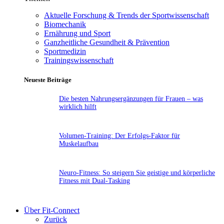
Aktuelle Forschung & Trends der Sportwissenschaft
Biomechanik
Ernährung und Sport
Ganzheitliche Gesundheit & Prävention
Sportmedizin
Trainingswissenschaft
Neueste Beiträge
Die besten Nahrungsergänzungen für Frauen – was
wirklich hilft
Volumen-Training: Der Erfolgs-Faktor für
Muskelaufbau
Neuro-Fitness: So steigern Sie geistige und körperliche
Fitness mit Dual-Tasking
Über Fit-Connect
Zurück