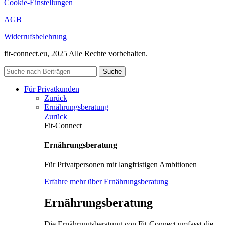
Cookie-Einstellungen
AGB
Widerrufsbelehrung
fit-connect.eu, 2025 Alle Rechte vorbehalten.
Suche
Für Privatkunden
Zurück
Ernährungsberatung
Zurück
Fit-Connect
Ernährungsberatung
Für Privatpersonen mit langfristigen Ambitionen
Erfahre mehr über Ernährungsberatung
Ernährungsberatung
Die Ernährungsberatung von Fit-Connect umfasst die