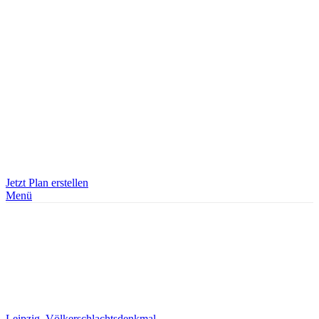
Jetzt Plan erstellen
Menü
Leipzig, Völkerschlachtsdenkmal