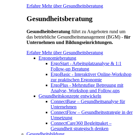
Erfahre Mehr über Gesundheitsberatung
Gesundheitsberatung
Gesundheitsberatung
führt zu Angeboten rund um
das betriebliche Gesundheitsmanagement (BGM) -
für
Unternehmen und Bildungseinrichtungen.
Erfahre Mehr über Gesundheitsberatung
Ergonomieberatung
ErgoStart - Arbeitsplatzanalyse & 1:1
Follow-up Beratung
ErgoBasic - Interaktiver Online-Workshop
zur praktischen Ergonomie
ErgoPlus - Mehrstufige Betreuung mit
Analyse, Workshop und Follow-ups
Gesundheitskonzepte entwickeln
ConnectBase – Gesundheitsanalyse für
Unternehmen
ConnectFlow – Gesundheitsstrategie in der
Umsetzung
ConnectCare360 Begleitpaket –
Gesundheit strategisch denken
Gesundheitsbildung