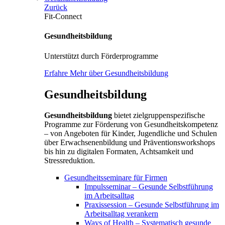
Zurück
Fit-Connect
Gesundheitsbildung
Unterstützt durch Förderprogramme
Erfahre Mehr über Gesundheitsbildung
Gesundheitsbildung
Gesundheitsbildung
bietet zielgruppenspezifische
Programme zur Förderung von Gesundheitskompetenz
– von Angeboten für Kinder, Jugendliche und Schulen
über Erwachsenenbildung und Präventionsworkshops
bis hin zu digitalen Formaten, Achtsamkeit und
Stressreduktion.
Gesundheitsseminare für Firmen
Impulsseminar – Gesunde Selbstführung
im Arbeitsalltag
Praxissession – Gesunde Selbstführung im
Arbeitsalltag verankern
Ways of Health – Systematisch gesunde