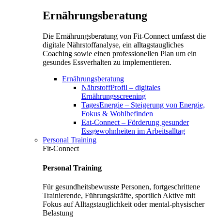
Ernährungsberatung
Die Ernährungsberatung von Fit-Connect umfasst die
digitale Nährstoffanalyse, ein alltagstaugliches
Coaching sowie einen professionellen Plan um ein
gesundes Essverhalten zu implementieren.
Ernährungsberatung
NährstoffProfil – digitales
Ernährungsscreening
TagesEnergie – Steigerung von Energie,
Fokus & Wohlbefinden
Eat-Connect – Förderung gesunder
Essgewohnheiten im Arbeitsalltag
Personal Training
Fit-Connect
Personal Training
Für gesundheitsbewusste Personen, fortgeschrittene
Trainierende, Führungskräfte, sportlich Aktive mit
Fokus auf Alltagstauglichkeit oder mental-physischer
Belastung