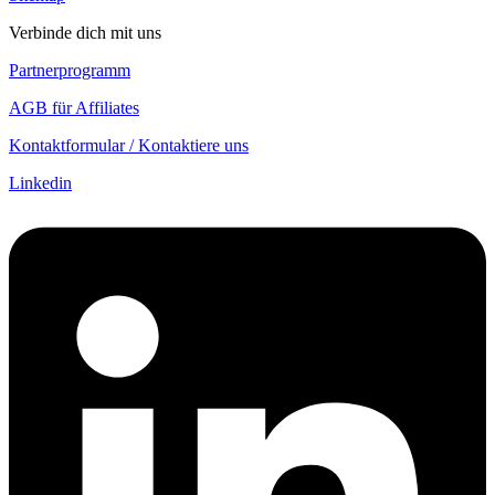
Verbinde dich mit uns
Partnerprogramm
AGB für Affiliates
Kontaktformular / Kontaktiere uns
Linkedin