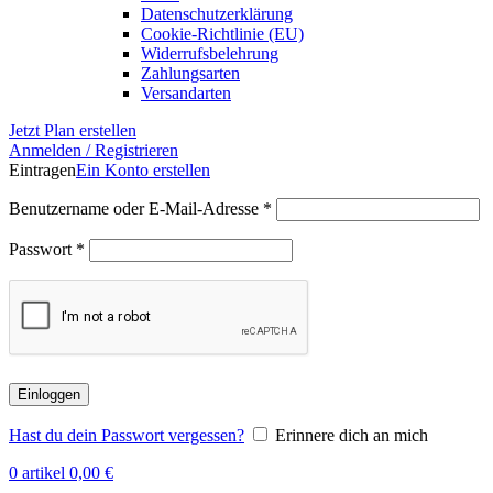
Datenschutzerklärung
Cookie-Richtlinie (EU)
Widerrufsbelehrung
Zahlungsarten
Versandarten
Jetzt Plan erstellen
Anmelden / Registrieren
Eintragen
Ein Konto erstellen
Erforderlich
Benutzername oder E-Mail-Adresse
*
Erforderlich
Passwort
*
Einloggen
Hast du dein Passwort vergessen?
Erinnere dich an mich
0
artikel
0,00
€