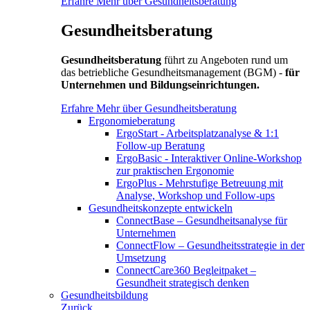
Erfahre Mehr über Gesundheitsberatung
Gesundheitsberatung
Gesundheitsberatung
führt zu Angeboten rund um
das betriebliche Gesundheitsmanagement (BGM) -
für
Unternehmen und Bildungseinrichtungen.
Erfahre Mehr über Gesundheitsberatung
Ergonomieberatung
ErgoStart - Arbeitsplatzanalyse & 1:1
Follow-up Beratung
ErgoBasic - Interaktiver Online-Workshop
zur praktischen Ergonomie
ErgoPlus - Mehrstufige Betreuung mit
Analyse, Workshop und Follow-ups
Gesundheitskonzepte entwickeln
ConnectBase – Gesundheitsanalyse für
Unternehmen
ConnectFlow – Gesundheitsstrategie in der
Umsetzung
ConnectCare360 Begleitpaket –
Gesundheit strategisch denken
Gesundheitsbildung
Zurück