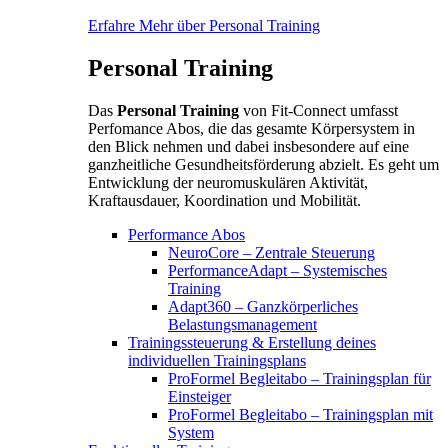
Erfahre Mehr über Personal Training
Personal Training
Das
Personal Training
von Fit-Connect umfasst
Perfomance Abos, die das gesamte Körpersystem in
den Blick nehmen und dabei insbesondere auf eine
ganzheitliche Gesundheitsförderung abzielt. Es geht um
Entwicklung der neuromuskulären Aktivität,
Kraftausdauer, Koordination und Mobilität.
Performance Abos
NeuroCore – Zentrale Steuerung
PerformanceAdapt – Systemisches
Training
Adapt360 – Ganzkörperliches
Belastungsmanagement
Trainingssteuerung & Erstellung deines
individuellen Trainingsplans
ProFormel Begleitabo – Trainingsplan für
Einsteiger
ProFormel Begleitabo – Trainingsplan mit
System