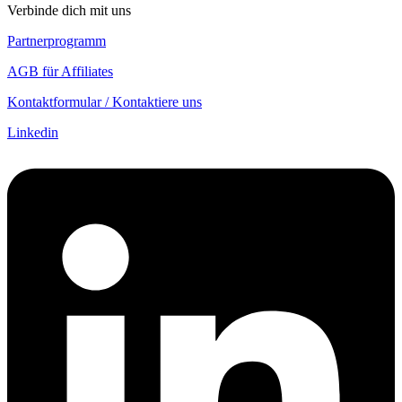
Verbinde dich mit uns
Partnerprogramm
AGB für Affiliates
Kontaktformular / Kontaktiere uns
Linkedin