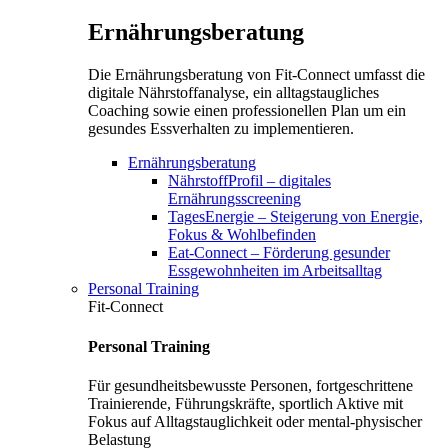
Ernährungsberatung
Die Ernährungsberatung von Fit-Connect umfasst die
digitale Nährstoffanalyse, ein alltagstaugliches
Coaching sowie einen professionellen Plan um ein
gesundes Essverhalten zu implementieren.
Ernährungsberatung
NährstoffProfil – digitales
Ernährungsscreening
TagesEnergie – Steigerung von Energie,
Fokus & Wohlbefinden
Eat-Connect – Förderung gesunder
Essgewohnheiten im Arbeitsalltag
Personal Training
Fit-Connect
Personal Training
Für gesundheitsbewusste Personen, fortgeschrittene
Trainierende, Führungskräfte, sportlich Aktive mit
Fokus auf Alltagstauglichkeit oder mental-physischer
Belastung