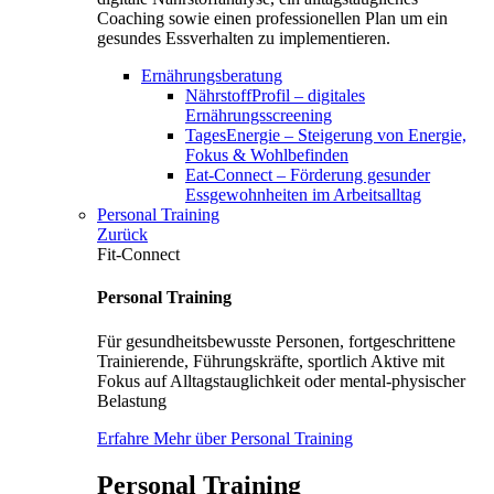
Coaching sowie einen professionellen Plan um ein
gesundes Essverhalten zu implementieren.
Ernährungsberatung
NährstoffProfil – digitales
Ernährungsscreening
TagesEnergie – Steigerung von Energie,
Fokus & Wohlbefinden
Eat-Connect – Förderung gesunder
Essgewohnheiten im Arbeitsalltag
Personal Training
Zurück
Fit-Connect
Personal Training
Für gesundheitsbewusste Personen, fortgeschrittene
Trainierende, Führungskräfte, sportlich Aktive mit
Fokus auf Alltagstauglichkeit oder mental-physischer
Belastung
Erfahre Mehr über Personal Training
Personal Training