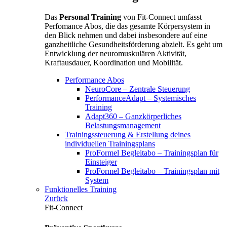
Das
Personal Training
von Fit-Connect umfasst
Perfomance Abos, die das gesamte Körpersystem in
den Blick nehmen und dabei insbesondere auf eine
ganzheitliche Gesundheitsförderung abzielt. Es geht um
Entwicklung der neuromuskulären Aktivität,
Kraftausdauer, Koordination und Mobilität.
Performance Abos
NeuroCore – Zentrale Steuerung
PerformanceAdapt – Systemisches
Training
Adapt360 – Ganzkörperliches
Belastungsmanagement
Trainingssteuerung & Erstellung deines
individuellen Trainingsplans
ProFormel Begleitabo – Trainingsplan für
Einsteiger
ProFormel Begleitabo – Trainingsplan mit
System
Funktionelles Training
Zurück
Fit-Connect