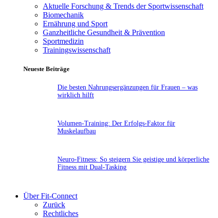
Aktuelle Forschung & Trends der Sportwissenschaft
Biomechanik
Ernährung und Sport
Ganzheitliche Gesundheit & Prävention
Sportmedizin
Trainingswissenschaft
Neueste Beiträge
Die besten Nahrungsergänzungen für Frauen – was
wirklich hilft
Volumen-Training: Der Erfolgs-Faktor für
Muskelaufbau
Neuro-Fitness: So steigern Sie geistige und körperliche
Fitness mit Dual-Tasking
Über Fit-Connect
Zurück
Rechtliches