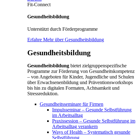
Fit-Connect
Gesundheitsbildung
Unterstützt durch Förderprogramme
Erfahre Mehr über Gesundheitsbildung
Gesundheitsbildung
Gesundheitsbildung
bietet zielgruppenspezifische
Programme zur Förderung von Gesundheitskompetenz
– von Angeboten für Kinder, Jugendliche und Schulen
über Erwachsenenbildung und Präventionsworkshops
bis hin zu digitalen Formaten, Achtsamkeit und
Stressreduktion.
Gesundheitsseminare für Firmen
Impulsseminar – Gesunde Selbstführung
im Arbeitsalltag
Praxissession – Gesunde Selbstführung im
Arbeitsalltag verankern
Ways of Health – Systematisch gesunde
Selbstführung