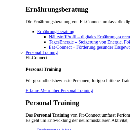
Ernährungsberatung
Die Ernährungsberatung von Fit-Connect umfasst die digi
Ernährungsberatung
NährstoffProfil – digitales Ernährungsscree
TagesEnergie – Steigerung von Energie, F
Eat-Connect – Förderung gesunder Essgewoh
Personal Training
Fit-Connect
Personal Training
Für gesundheitsbewusste Personen, fortgeschrittene Train
Erfahre Mehr über Personal Training
Personal Training
Das
Personal Training
von Fit-Connect umfasst Perfoma
Es geht um Entwicklung der neuromuskulären Aktivität, 