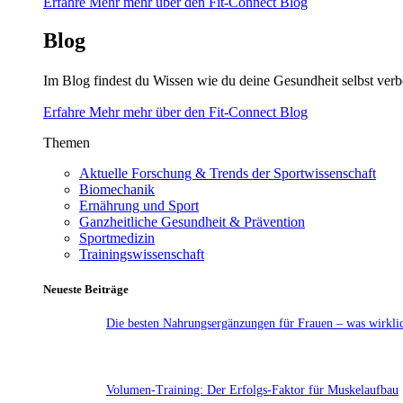
Erfahre Mehr mehr über den Fit-Connect Blog
Blog
Im Blog findest du Wissen wie du deine Gesundheit selbst verb
Erfahre Mehr mehr über den Fit-Connect Blog
Themen
Aktuelle Forschung & Trends der Sportwissenschaft
Biomechanik
Ernährung und Sport
Ganzheitliche Gesundheit & Prävention
Sportmedizin
Trainingswissenschaft
Neueste Beiträge
Die besten Nahrungsergänzungen für Frauen – was wirklic
Volumen-Training: Der Erfolgs-Faktor für Muskelaufbau