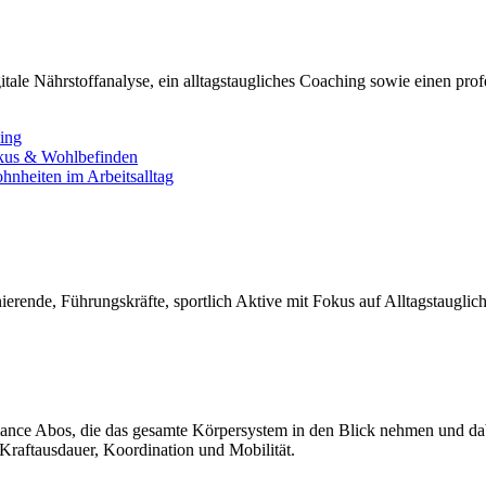
tale Nährstoffanalyse, ein alltagstaugliches Coaching sowie einen pro
ning
okus & Wohlbefinden
nheiten im Arbeitsalltag
ierende, Führungskräfte, sportlich Aktive mit Fokus auf Alltagstauglic
nce Abos, die das gesamte Körpersystem in den Blick nehmen und dabei
Kraftausdauer, Koordination und Mobilität.