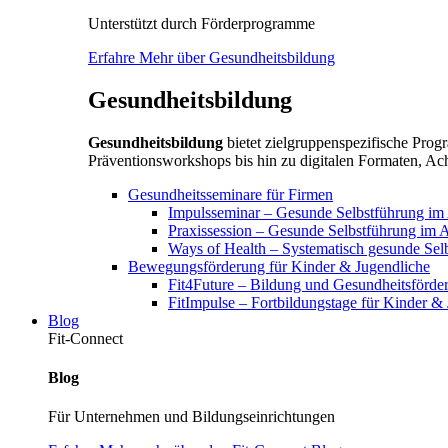
Unterstützt durch Förderprogramme
Erfahre Mehr über Gesundheitsbildung
Gesundheitsbildung
Gesundheitsbildung
bietet zielgruppenspezifische Pr
Präventionsworkshops bis hin zu digitalen Formaten, Ach
Gesundheitsseminare für Firmen
Impulsseminar – Gesunde Selbstführung im A
Praxissession – Gesunde Selbstführung im A
Ways of Health – Systematisch gesunde Sel
Bewegungsförderung für Kinder & Jugendliche
Fit4Future – Bildung und Gesundheitsförde
FitImpulse – Fortbildungstage für Kinder &
Blog
Fit-Connect
Blog
Für Unternehmen und Bildungseinrichtungen