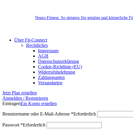
Neuro-Fitness: So steigern Sie geistige und körperliche F
Über Fit-Connect
Rechtliches
Impressum
AGB
Datenschutzerklärung
Cookie-Richtlinie (EU)
Widerrufsbelehrung
Zahlungsarten
Versandarten
Jetzt Plan erstellen
Anmelden / Registrieren
Eintragen
Ein Konto erstellen
Benutzername oder E-Mail-Adresse
*
Erforderlich
Passwort
*
Erforderlich