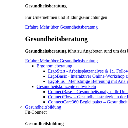
Gesundheitsberatung
Für Unternehmen und Bildungseinrichtungen
Erfahre Mehr über Gesundheitsberatung
Gesundheitsberatung
Gesundheitsberatung
führt zu Angeboten rund um das
Erfahre Mehr über Gesundheitsberatung
Ergonomieberatung
ErgoStart - Arbeitsplatzanalyse & 1:1 Foll
ErgoBasic - Interaktiver Online-Workshop 
ErgoPlus - Mehrstufige Betreuung mit Ana
Gesundheitskonzepte entwickeln
ConnectBase – Gesundheitsanalyse für Un
ConnectFlow – Gesundheitsstrategie in der
ConnectCare360 Begleitpaket – Gesundheit 
Gesundheitsbildung
Fit-Connect
Gesundheitsbildung